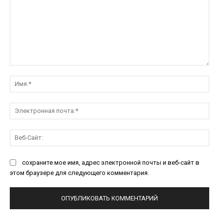
Комментарий:
Им
Эл
поч
Ве
Са
сохраните мое имя, адрес электронной почты и веб-сайт в
этом браузере для следующего комментария.