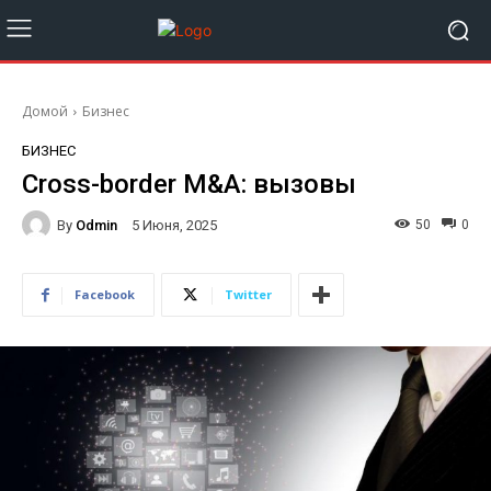
Домой
Бизнес
БИЗНЕС
Cross-border M&A: вызовы
By
Odmin
50
0
5 Июня, 2025
Facebook
Twitter