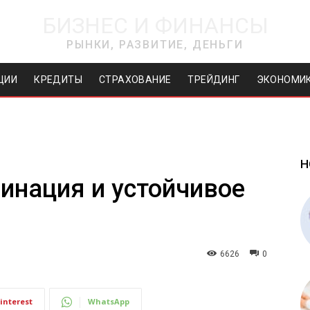
БИЗНЕС И ФИНАНСЫ
РЫНКИ, РАЗВИТИЕ, ДЕНЬГИ
ЦИИ
КРЕДИТЫ
СТРАХОВАНИЕ
ТРЕЙДИНГ
ЭКОНОМИ
Н
инация и устойчивое
6626
0
interest
WhatsApp