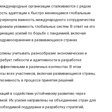
 международные организации сталкиваются с рядом
мость адаптации к быстро меняющимся глобальным
одчеркнула важность международного сотрудничества
ровала уязвимость глобальных систем. В ответ на это
инацию усилий по борьбе с пандемией, включая
 здравоохранения в развивающихся странах.
олжны учитывать разнообразие экономических и
требует гибкости и адаптивности в разработке
эффективными в различных контекстах. В этом
есы всех участников, включая развивающиеся страны,
люзивность в процессе принятия решений.
заций в содействии устойчивому развитию через
мой. Их усилия направлены на объединение стран для
еобходимой поддержки и разработку стратегий,