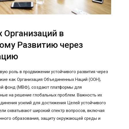
 Организаций в
ому Развитию через
ацию
ую роль в продвижении устойчивого развития через
акие как Организация Объединенных Наций (ООН),
й фонд (МВФ), создают платформы для
ные на решение глобальных проблем. Важность их
динения усилий для достижения Целей устойчивого
 цели охватывают широкий спектр вопросов, включая
енного образования, защиту окружающей среды и