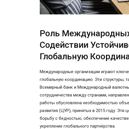
Роль Международных
Содействии Устойчив
Глобальную Координ
Международные организации играют ключев
глобальную координацию. Эти структуры, т
Всемирный банк и Международный валютны
сотрудничества между странами, направлен
работы обусловлена необходимостью объе
развития (ЦУР), принятых в 2015 году. Эти
борьбу с бедностью, обеспечение качеств
укрепление глобального партнёрства.