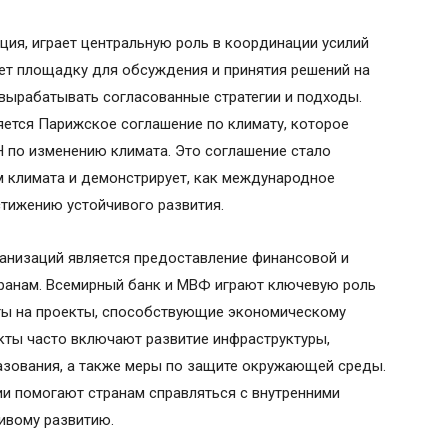
ия, играет центральную роль в координации усилий
ет площадку для обсуждения и принятия решений на
 вырабатывать согласованные стратегии и подходы.
яется Парижское соглашение по климату, которое
 по изменению климата. Это соглашение стало
м климата и демонстрирует, как международное
тижению устойчивого развития.
низаций является предоставление финансовой и
ранам. Всемирный банк и МВФ играют ключевую роль
нты на проекты, способствующие экономическому
екты часто включают развитие инфраструктуры,
азования, а также меры по защите окружающей среды.
и помогают странам справляться с внутренними
чивому развитию.