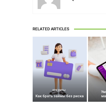
RELATED ARTICLES
КРЕДИТЫ
Ум
Как брать займы без риска
ма