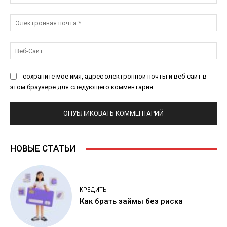
Эл
поч
Ве
Са
сохраните мое имя, адрес электронной почты и веб-сайт в
этом браузере для следующего комментария.
НОВЫЕ СТАТЬИ
КРЕДИТЫ
Как брать займы без риска