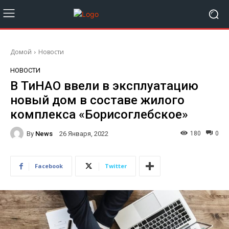
Домой
Новости
НОВОСТИ
В ТиНАО ввели в эксплуатацию
новый дом в составе жилого
комплекса «Борисоглебское»
By
News
180
0
26 Января, 2022
Facebook
Twitter