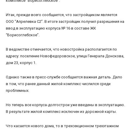
комплексе “Борисоглебское”.
Итак, прежде всего сообщается, что застройщиком является
ООО “Апрелевка С2”. В итоге застройщик получил разрешения на
ввод в эксплуатацию корпуса № 16 в составе ЖК
“Борисоглебское”.
В ведомстве отмечается, что новостройка располагается по
адресу: поселение Новофедоровское, улица Генерала Донскова,
дом 23, корпус 1.
Однако также в пресс-службе сообщается важная деталь. Дело
в том, что ранее данный жилой комплекс числился среди
проблемных.
Но теперь все корпуса-долгострои уже введены в эксплуатацию.
В результате жилой комплекс исключен из дорожной карты.
Что касается нового дома, то в трехсекционном трехэтажном