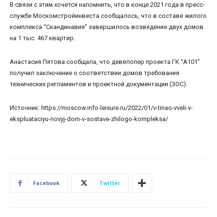
В связи с этим хочется напомнить, что в конце 2021 года в пресс-
службе Москомстройинвеста сообщалось, что в составе жилого
комплекса “Скандинавия” завершилось возведение двух домов
на 1 тыс. 467 квартир.
Анастасия Пятова сообщала, что девелопер проекта ГК “А101”
получил заключение о соответствии домов требования
технических регламентов и проектной документации (ЗОС).
Источник: https://moscow.info-leisure.ru/2022/01/v-tinao-vveli-v-
ekspluataciyu-novyj-dom-v-sostave-zhilogo-kompleksa/
Facebook
Twitter