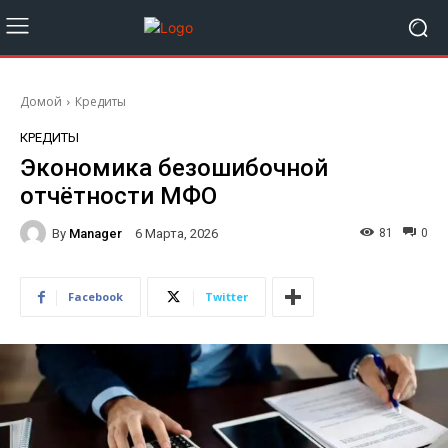
Домой
Кредиты
КРЕДИТЫ
Экономика безошибочной
отчётности МФО
By
Manager
81
0
6 Марта, 2026
Facebook
Twitter