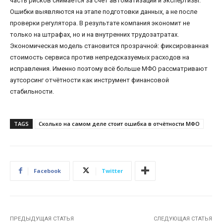
часть рисков снимается за счёт автоматизации и экспертизы.
Ошибки выявляются на этапе подготовки данных, а не после
проверки регулятора. В результате компания экономит не
только на штрафах, но и на внутренних трудозатратах.
Экономическая модель становится прозрачной: фиксированная
стоимость сервиса против непредсказуемых расходов на
исправления. Именно поэтому всё больше МФО рассматривают
аутсорсинг отчётности как инструмент финансовой
стабильности.
TAGS
Сколько на самом деле стоит ошибка в отчётности МФО
Facebook
Twitter
ПРЕДЫДУЩАЯ СТАТЬЯ
СЛЕДУЮЩАЯ СТАТЬЯ