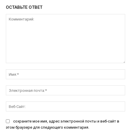
ОСТАВЬТЕ ОТВЕТ
Комментарий:
Им
Эл
поч
Ве
Са
сохраните мое имя, адрес электронной почты и веб-сайт в
этом браузере для следующего комментария.