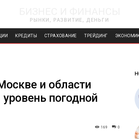
БИЗНЕС И ФИНАНСЫ
РЫНКИ, РАЗВИТИЕ, ДЕНЬГИ
ЦИИ
КРЕДИТЫ
СТРАХОВАНИЕ
ТРЕЙДИНГ
ЭКОНОМИ
Н
 Москве и области
 уровень погодной
169
0