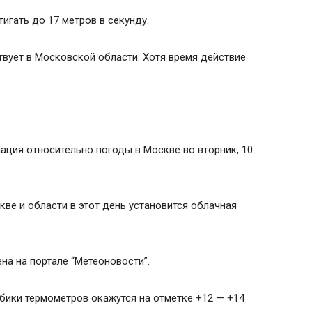
игать до 17 метров в секунду.
твует в Московской области. Хотя время действие
ация относительно погоды в Москве во вторник, 10
кве и области в этот день установится облачная
на на портале “Метеоновости”.
бики термометров окажутся на отметке +12 — +14