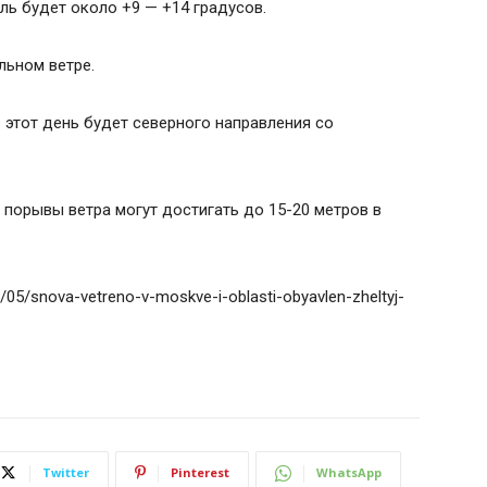
ль будет около +9 — +14 градусов.
льном ветре.
 этот день будет северного направления со
 порывы ветра могут достигать до 15-20 метров в
/05/snova-vetreno-v-moskve-i-oblasti-obyavlen-zheltyj-
Twitter
Pinterest
WhatsApp