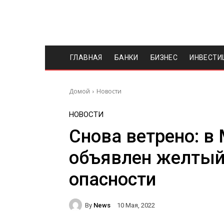
ГЛАВНАЯ
БАНКИ
БИЗНЕС
ИНВЕСТИ
Домой
Новости
НОВОСТИ
Снова ветрено: в
объявлен желтый
опасности
By
News
10 Мая, 2022