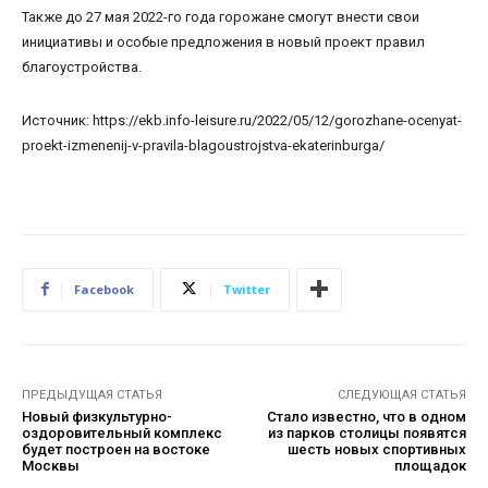
Также до 27 мая 2022-го года горожане смогут внести свои
инициативы и особые предложения в новый проект правил
благоустройства.
Источник: https://ekb.info-leisure.ru/2022/05/12/gorozhane-ocenyat-
proekt-izmenenij-v-pravila-blagoustrojstva-ekaterinburga/
Facebook
Twitter
ПРЕДЫДУЩАЯ СТАТЬЯ
СЛЕДУЮЩАЯ СТАТЬЯ
Новый физкультурно-
Стало известно, что в одном
оздоровительный комплекс
из парков столицы появятся
будет построен на востоке
шесть новых спортивных
Москвы
площадок