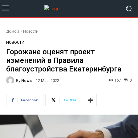
Домой
Новости
НОВОСТИ
Горожане оценят проект
изменений в Правила
благоустройства Екатеринбурга
By
News
167
0
12 Мая, 2022
Facebook
Twitter