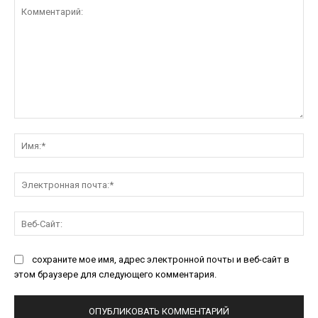
Комментарий:
Им
Эл
поч
Ве
Са
сохраните мое имя, адрес электронной почты и веб-сайт в
этом браузере для следующего комментария.