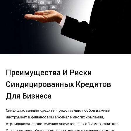
Преимущества И Риски
Синдицированных Кредитов
Для Бизнеса
Синдицированные кредиты представляют собой важный
инструмент в финансовом арсенале многих компаний,
стремящихся к привлечению значительных объемов капитала.
Они позволяют бизнесу получить доступ к крупным суммам,