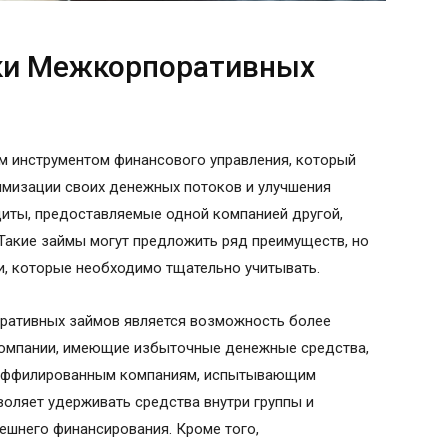
ки Межкорпоративных
 инструментом финансового управления, который
имизации своих денежных потоков и улучшения
диты, предоставляемые одной компанией другой,
 Такие займы могут предложить ряд преимуществ, но
, которые необходимо тщательно учитывать.
ративных займов является возможность более
Компании, имеющие избыточные денежные средства,
 аффилированным компаниям, испытывающим
оляет удерживать средства внутри группы и
ешнего финансирования. Кроме того,