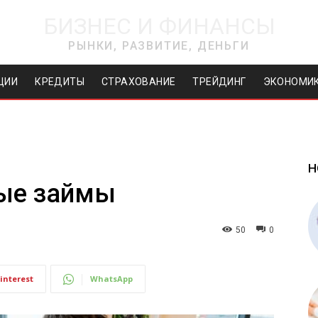
БИЗНЕС И ФИНАНСЫ
РЫНКИ, РАЗВИТИЕ, ДЕНЬГИ
ЦИИ
КРЕДИТЫ
СТРАХОВАНИЕ
ТРЕЙДИНГ
ЭКОНОМИ
Н
ые займы
50
0
interest
WhatsApp