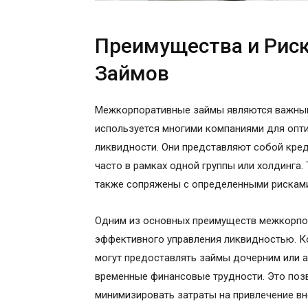
Преимущества и Рис
Займов
Межкорпоративные займы являются важным
используется многими компаниями для опт
ликвидности. Они представляют собой кре
часто в рамках одной группы или холдинга.
также сопряжены с определенными рисками
Одним из основных преимуществ межкорпо
эффективного управления ликвидностью. 
могут предоставлять займы дочерним или
временные финансовые трудности. Это позв
минимизировать затраты на привлечение вн