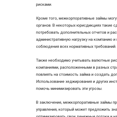
рисками.
Кроме того, межкорпоративные займы могу
органов. В некоторых юрисдикциях такие с
потребовать дополнительных отчетов и ра
административную нагрузку на компанию и
соблюдения всех нормативных требований.
Также необходимо учитывать валютные рис
компаниями, расположенными в разных стра
повлиять на стоимость займа и создать д
Использование хеджирования и других инс
помочь минимизировать эти угрозы.
В заключение, межкорпоративные займы п
управления, который может предложить зн
оптимизировать свои денежные потоки и нал