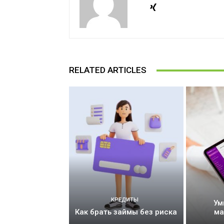
RELATED ARTICLES
КРЕДИТЫ
Ум
Как брать займы без риска
ма