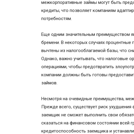
межкорпоративные займы могут быть предо
кредиты, что позволяет компаниям адаптир
потребностям.
Еще одним значительным преимуществом я
бремени. В некоторых случаях процентные
вычтены из налогооблагаемой базы, что сн
Однако, важно учитывать, что налоговые о
операциями, чтобы предотвратить злоупотр
компании должны быть готовы предостави
займов.
Несмотря на очевидные преимущества, ме
Прежде всего, существует риск ухудшения
заемщик не сможет выполнить свои обязате
сказаться на финансовом состоянии всей г
кредитоспособность заемщика и устанавли