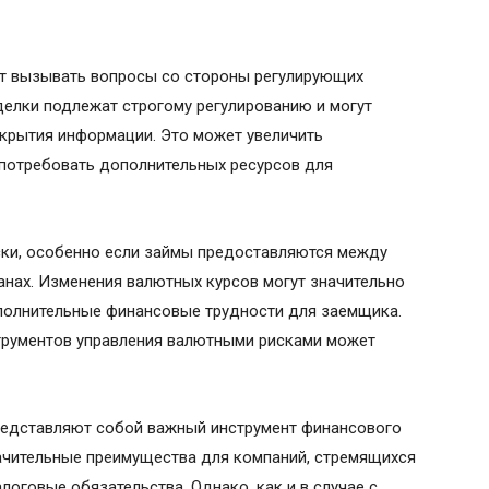
т вызывать вопросы со стороны регулирующих
делки подлежат строгому регулированию и могут
скрытия информации. Это может увеличить
 потребовать дополнительных ресурсов для
ки, особенно если займы предоставляются между
нах. Изменения валютных курсов могут значительно
ополнительные финансовые трудности для заемщика.
трументов управления валютными рисками может
редставляют собой важный инструмент финансового
ачительные преимущества для компаний, стремящихся
оговые обязательства. Однако, как и в случае с