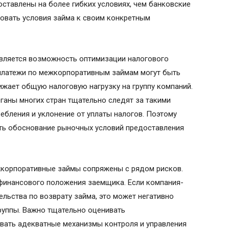
ставлены на более гибких условиях, чем банковские
овать условия займа к своим конкретным
вляется возможность оптимизации налогового
 платежи по межкорпоративным займам могут быть
ижает общую налоговую нагрузку на группу компаний.
рганы многих стран тщательно следят за такими
ебления и уклонение от уплаты налогов. Поэтому
ть обоснование рыночных условий предоставления
жкорпоративные займы сопряжены с рядом рисков.
 финансового положения заемщика. Если компания-
льства по возврату займа, это может негативно
руппы. Важно тщательно оценивать
вать адекватные механизмы контроля и управления