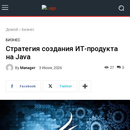
Домой
Бизнес
БИЗНЕС
Стратегия создания ИТ-продукта
на Java
By
Manager
27
0
3 Июня, 2026
Facebook
Twitter