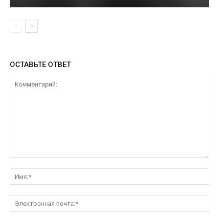
ОСТАВЬТЕ ОТВЕТ
Комментарий:
Им
Эл
поч