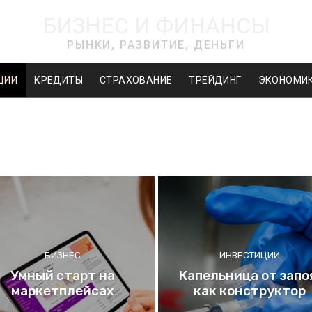
БИЗНЕС И ФИНАНСЫ
РЫНКИ, РАЗВИТИЕ, ДЕНЬГИ
ЦИИ
КРЕДИТЫ
СТРАХОВАНИЕ
ТРЕЙДИНГ
ЭКОНОМИ
БИЗНЕС
ИНВЕСТИЦИИ
Умный старт на
Капельница от запо
маркетплейсах
как конструктор