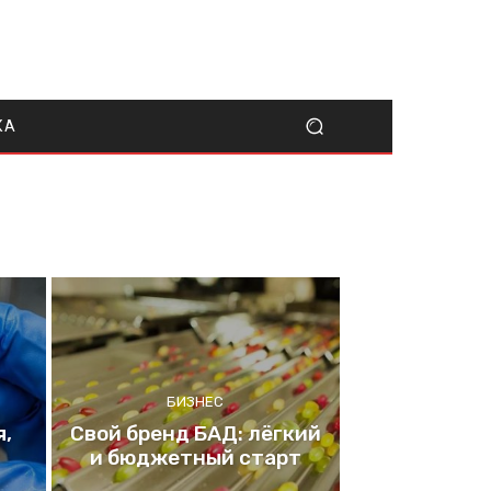
КА
БИЗНЕС
я,
Свой бренд БАД: лёгкий
и бюджетный старт