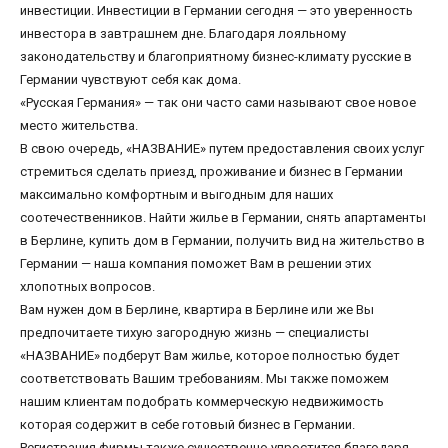
инвестиции. Инвестиции в Германии сегодня — это уверенность
инвестора в завтрашнем дне. Благодаря лояльному
законодательству и благоприятному бизнес-климату русские в
Германии чувствуют себя как дома.
«Русская Германия» — так они часто сами называют свое новое
место жительства.
В свою очередь, «НАЗВАНИЕ» путем предоставления своих услуг
стремиться сделать приезд, проживание и бизнес в Германии
максимально комфортным и выгодным для наших
соотечественников. Найти жилье в Германии, снять апартаменты
в Берлине, купить дом в Германии, получить вид на жительство в
Германии — наша компания поможет Вам в решении этих
хлопотных вопросов.
Вам нужен дом в Берлине, квартира в Берлине или же Вы
предпочитаете тихую загородную жизнь — специалисты
«НАЗВАНИЕ» подберут Вам жилье, которое полностью будет
соответствовать Вашим требованиям. Мы также поможем
нашим клиентам подобрать коммерческую недвижимость
которая содержит в себе готовый бизнес в Германии.
Регистрация фирмы также существенно упростится благодаря