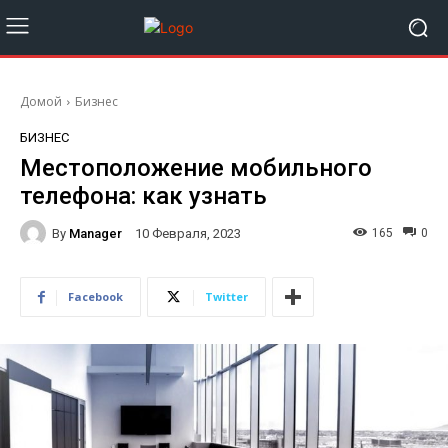
Домой
Бизнес
БИЗНЕС
Местоположение мобильного
телефона: как узнать
By
Manager
165
0
10 Февраля, 2023
Facebook
Twitter