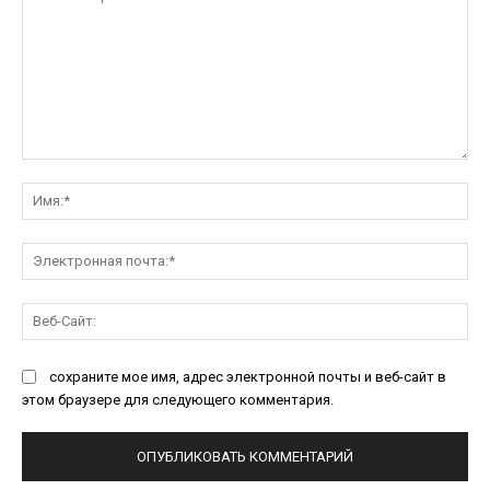
Комментарий:
Им
Эл
поч
Ве
Са
сохраните мое имя, адрес электронной почты и веб-сайт в
этом браузере для следующего комментария.