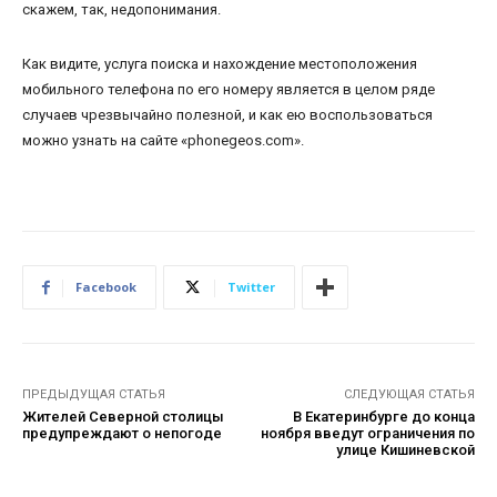
скажем, так, недопонимания.
Как видите, услуга поиска и нахождение местоположения
мобильного телефона по его номеру является в целом ряде
случаев чрезвычайно полезной, и как ею воспользоваться
можно узнать на сайте «phonegeos.com».
Facebook
Twitter
ПРЕДЫДУЩАЯ СТАТЬЯ
СЛЕДУЮЩАЯ СТАТЬЯ
Жителей Северной столицы
В Екатеринбурге до конца
предупреждают о непогоде
ноября введут ограничения по
улице Кишиневской