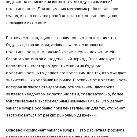
хеджировать риски или извлекать выгоду из изменений
волатильности. Для понимания механизма работы variance
swaps, важно сначала разобраться в основных принципах,
лежащих в их основе.
В отличие от традиционных опционов, которые зависят от
будущих цен на активы, variance swaps основаны на
волатильности, измеряемой как дисперсия доходностей
базового актива за определенный период. Этот инструмент
позволяет инвесторам делать ставки на будущую
волатильность, что делает его полезным для тех, кто ожидает
значительных колебаний на рынке. В отличие от волатильности,
которая является стандартным отклонением, дисперсия
является квадратом волатильности и, следовательно, более
чувствительна к экстремальным изменениям цен. Это делает
variance swaps особенно привлекательными для тех, кто хочет
застраховаться от резких рыночных движений.
Основной компонент variance swaps — это расчетная формула,