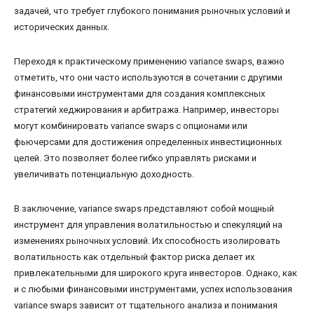
задачей, что требует глубокого понимания рыночных условий и
исторических данных.
Переходя к практическому применению variance swaps, важно
отметить, что они часто используются в сочетании с другими
финансовыми инструментами для создания комплексных
стратегий хеджирования и арбитража. Например, инвесторы
могут комбинировать variance swaps с опционами или
фьючерсами для достижения определенных инвестиционных
целей. Это позволяет более гибко управлять рисками и
увеличивать потенциальную доходность.
В заключение, variance swaps представляют собой мощный
инструмент для управления волатильностью и спекуляций на
изменениях рыночных условий. Их способность изолировать
волатильность как отдельный фактор риска делает их
привлекательными для широкого круга инвесторов. Однако, как
и с любыми финансовыми инструментами, успех использования
variance swaps зависит от тщательного анализа и понимания