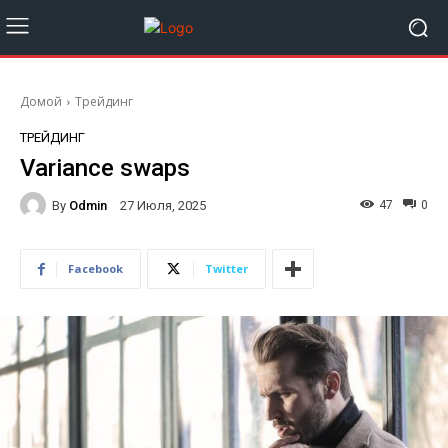
Домой
Трейдинг
ТРЕЙДИНГ
Variance swaps
By
Odmin
47
0
27 Июля, 2025
Facebook
Twitter