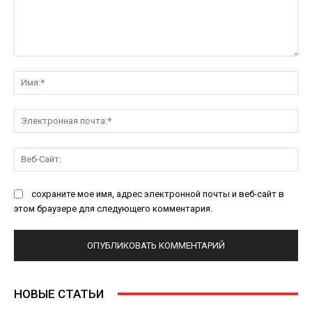
Комментарий:
Им
Эл
поч
Ве
Са
сохраните мое имя, адрес электронной почты и веб-сайт в
этом браузере для следующего комментария.
НОВЫЕ СТАТЬИ