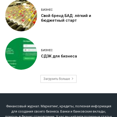
БИЗНЕС
Свой бренд БАД: лёгкий и
бюджетный старт
БИЗНЕС
СДЭК для бизнеса
Загрузить больше
Финансовый журнал. Маркетинг, кредиты, полезная информация
для создания своего бизнеса. Банки и банковские вклады,
помощь в бизнес становлении. У нас вы найдете полезные статьи