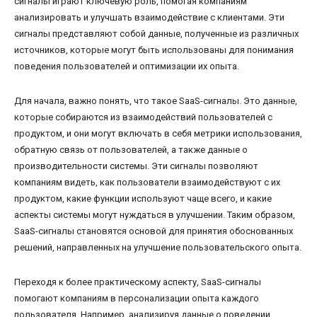
сигналы играют ключевую роль, помогая компаниям
анализировать и улучшать взаимодействие с клиентами. Эти
сигналы представляют собой данные, полученные из различных
источников, которые могут быть использованы для понимания
поведения пользователей и оптимизации их опыта.
Для начала, важно понять, что такое SaaS-сигналы. Это данные,
которые собираются из взаимодействий пользователей с
продуктом, и они могут включать в себя метрики использования,
обратную связь от пользователей, а также данные о
производительности системы. Эти сигналы позволяют
компаниям видеть, как пользователи взаимодействуют с их
продуктом, какие функции используют чаще всего, и какие
аспекты системы могут нуждаться в улучшении. Таким образом,
SaaS-сигналы становятся основой для принятия обоснованных
решений, направленных на улучшение пользовательского опыта.
Переходя к более практическому аспекту, SaaS-сигналы
помогают компаниям в персонализации опыта каждого
пользователя. Например, анализируя данные о поведении