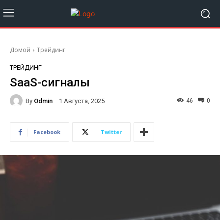
Домой
Трейдинг
ТРЕЙДИНГ
SaaS-сигналы
By
Odmin
46
0
1 Августа, 2025
Facebook
Twitter