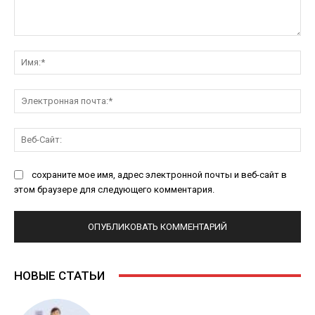
Комментарий:
Им
Эл
поч
Ве
Са
сохраните мое имя, адрес электронной почты и веб-сайт в
этом браузере для следующего комментария.
НОВЫЕ СТАТЬИ