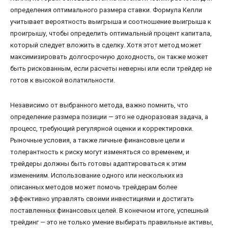
определения оптимального размера ставки. Формула Келли
учитывает вероятность выигрыша и соотношение выигрыша к
проигрышу, чтобы определить оптимальный процент капитала,
который следует вложить в сделку. Хотя этот метод может
максимизировать долгосрочную доходность, он также может
быть рискованным, если расчеты неверны или если трейдер не
готов к высокой волатильности.
Независимо от выбранного метода, важно помнить, что
определение размера позиции — это не одноразовая задача, а
процесс, требующий регулярной оценки и корректировки.
Рыночные условия, а также личные финансовые цели и
толерантность к риску могут изменяться со временем, и
трейдеры должны быть готовы адаптироваться к этим
изменениям. Использование одного или нескольких из
описанных методов может помочь трейдерам более
эффективно управлять своими инвестициями и достигать
поставленных финансовых целей. В конечном итоге, успешный
трейдинг — это не только умение выбирать правильные активы,