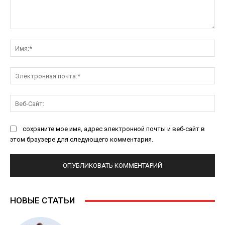
Комментарий:
Им
Эл
поч
Ве
Са
сохраните мое имя, адрес электронной почты и веб-сайт в
этом браузере для следующего комментария.
НОВЫЕ СТАТЬИ