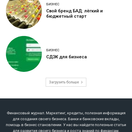
БИЗНЕС
Свой бренд БАД: лёгкий и
бюджетный старт
БИЗНЕС
СДЭК для бизнеса
Загрузить больше
Финансовый журнал. Маркетинг, кредиты, полезная информация
для создания своего бизнеса. Банки и банковские вклады,
помощь в бизнес становлении. У нас вы найдете полезные статьи
для развития своего бизнеса и роста знаний по финансам,