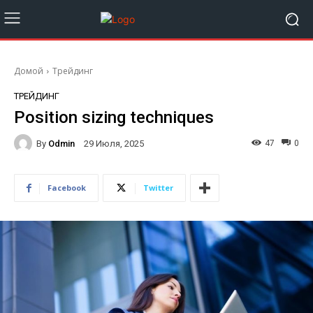
Домой
Трейдинг
ТРЕЙДИНГ
Position sizing techniques
By
Odmin
47
0
29 Июля, 2025
Facebook
Twitter