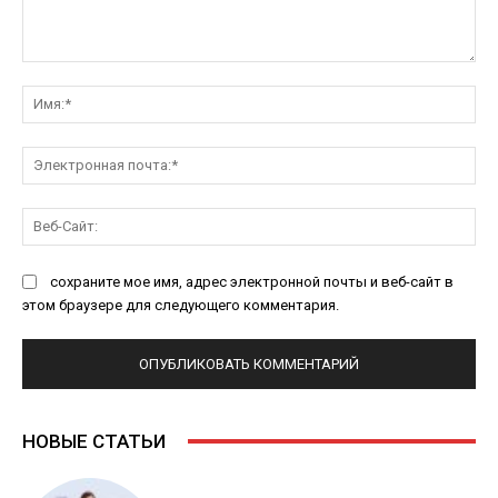
Комментарий:
Им
Эл
поч
Ве
Са
сохраните мое имя, адрес электронной почты и веб-сайт в
этом браузере для следующего комментария.
НОВЫЕ СТАТЬИ