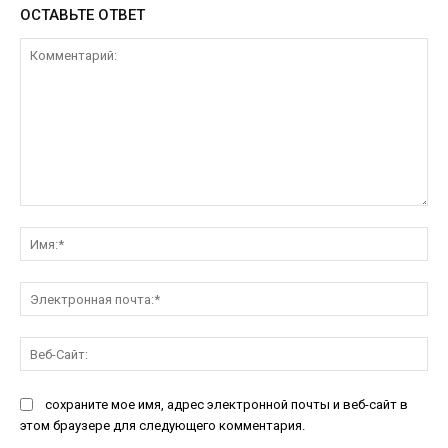
ОСТАВЬТЕ ОТВЕТ
Комментарий:
Им
Эл
поч
Ве
Са
сохраните мое имя, адрес электронной почты и веб-сайт в
этом браузере для следующего комментария.