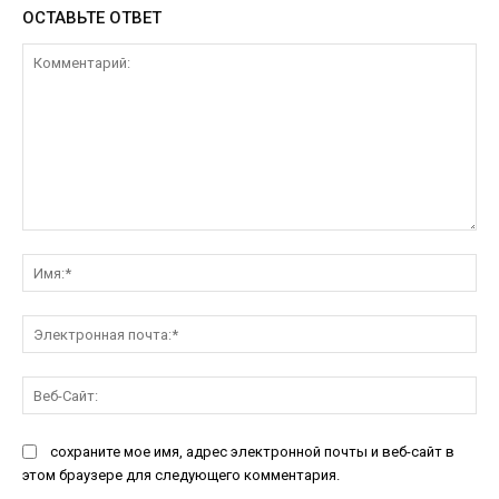
ОСТАВЬТЕ ОТВЕТ
Комментарий:
Им
Эл
поч
Ве
Са
сохраните мое имя, адрес электронной почты и веб-сайт в
этом браузере для следующего комментария.