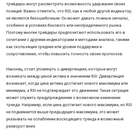
трейдеры могут рассмотреть возможность удержания своих
позиций. Важно отметить, что RSI, как и любой другой индикатор,
не является безошибочным. Он может давать ложные сигналы,
особенно в условиях бокового или неопределенного рынка.
Поэтому многие трейдеры предпочитают использовать его в
сочетании с другими индикаторами и методами анализа, такими
как скользящие средние или уровни поддержки и
сопротивления, чтобы повысить точность своих прогнозов.
Наконец, стоит упомянуть о дивергенциях, которые могут
возникать между ценой актива и значением RSI. Дивергенция
возникает, когда цена актива достигает нового максимума или
минимума, а RSI не подтверждает это движение. Такая ситуация
может служить предупреждением о возможном изменении
тренда. Например, если цена достигает нового максимума, но RSI
не поднимается выше предыдущего максимума, это может
указывать на ослабление восходящего тренда и возможный
разворот вниз.