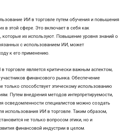
льзование ИИ в торговле путем обучения и повышения
 в этой сфере. Это включает в себя как
в, которые их используют. Повышение уровня знаний о
вязанных с использованием ИИ, может
оду к его применению.
 в торговле является критически важным аспектом,
 участников финансового рынка. Обеспечение
не только способствует этическому использованию
гиям. Путем внедрения методов интерпретируемости,
ния осведомленности специалистов можно создать
я использования ИИ в торговле. Таким образом,
тановится не только вопросом этики, но и
звития финансовой индустрии в целом.