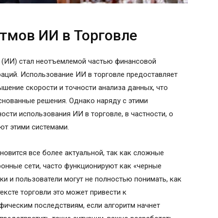
тмов ИИ в Торговле
т (ИИ) стал неотъемлемой частью финансовой
раций. Использование ИИ в торговле предоставляет
ышение скорости и точности анализа данных, что
снованные решения. Однако наряду с этими
ости использования ИИ в торговле, в частности, о
ют этими системами.
овится все более актуальной, так как сложные
ронные сети, часто функционируют как «черные
ки и пользователи могут не полностью понимать, как
ексте торговли это может привести к
фическим последствиям, если алгоритм начнет