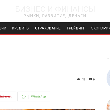
БИЗНЕС И ФИНАНСЫ
РЫНКИ, РАЗВИТИЕ, ДЕНЬГИ
ЦИИ
КРЕДИТЫ
СТРАХОВАНИЕ
ТРЕЙДИНГ
ЭКОНОМИ
Н
g
48
0
interest
WhatsApp