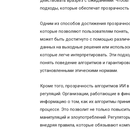
действовать вразрез с ожиданиями. Чтобы 
подходы, которые обеспечат прозрачность
Одним из способов достижения прозрачнос
которые позволяют пользователям понять, 
может быть достигнуто с помощью различны
данных на выходные решения или использо
которые легче интерпретировать. Эти подх
понять поведение алгоритмов и гарантирова
установленными этическими нормами.
Кроме того, прозрачность алгоритмов ИИ в 
регуляций. Организации, работающие в фи
информацию о том, как их алгоритмы прини
процессе. Это позволит не только повысить
манипуляций и злоупотреблений. Регулятор
внедряя правила, которые обязывают комп