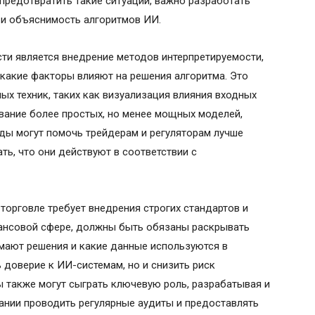
предотвратить такие ситуации, важно разработать
 и объяснимость алгоритмов ИИ.
ти является внедрение методов интерпретируемости,
какие факторы влияют на решения алгоритма. Это
х техник, таких как визуализация влияния входных
вание более простых, но менее мощных моделей,
оды могут помочь трейдерам и регуляторам лучше
ть, что они действуют в соответствии с
торговле требует внедрения строгих стандартов и
нансовой сфере, должны быть обязаны раскрывать
мают решения и какие данные используются в
 доверие к ИИ-системам, но и снизить риск
ы также могут сыграть ключевую роль, разрабатывая и
ании проводить регулярные аудиты и предоставлять