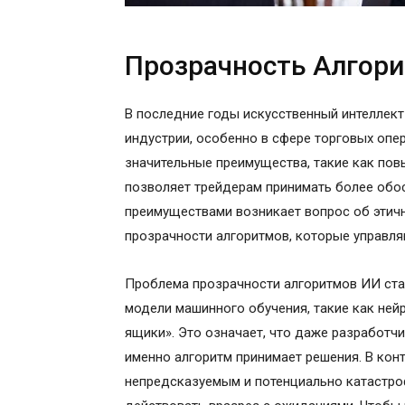
Прозрачность Алгори
В последние годы искусственный интеллек
индустрии, особенно в сфере торговых опе
значительные преимущества, такие как пов
позволяет трейдерам принимать более обо
преимуществами возникает вопрос об этичн
прозрачности алгоритмов, которые управля
Проблема прозрачности алгоритмов ИИ стан
модели машинного обучения, такие как ней
ящики». Это означает, что даже разработчи
именно алгоритм принимает решения. В конт
непредсказуемым и потенциально катастро