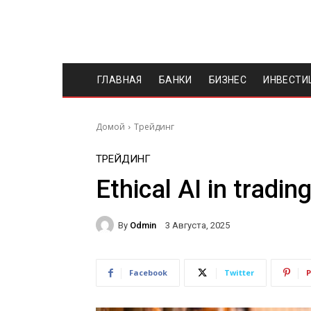
ГЛАВНАЯ
БАНКИ
БИЗНЕС
ИНВЕСТИ
Домой
Трейдинг
ТРЕЙДИНГ
Ethical AI in tradin
By
Odmin
3 Августа, 2025
Facebook
Twitter
P