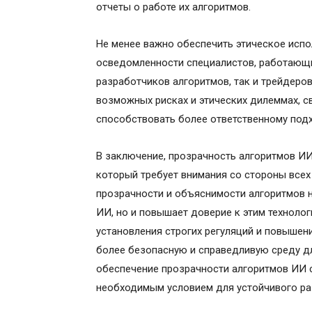
отчеты о работе их алгоритмов.
Не менее важно обеспечить этическое испо
осведомленности специалистов, работающих
разработчиков алгоритмов, так и трейдеро
возможных рисках и этических дилеммах, с
способствовать более ответственному подх
В заключение, прозрачность алгоритмов ИИ
который требует внимания со стороны всех
прозрачности и объяснимости алгоритмов 
ИИ, но и повышает доверие к этим техноло
установления строгих регуляций и повыше
более безопасную и справедливую среду дл
обеспечение прозрачности алгоритмов ИИ с
необходимым условием для устойчивого ра