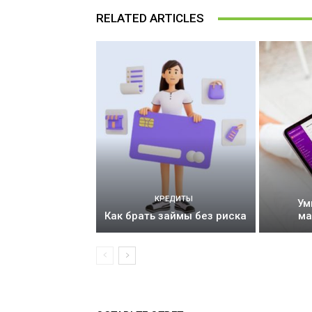
RELATED ARTICLES
КРЕДИТЫ
Ум
Как брать займы без риска
ма