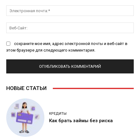
Эл
поч
Ве
Са
сохраните мое имя, адрес электронной почты и веб-сайт в
этом браузере для следующего комментария.
НОВЫЕ СТАТЬИ
КРЕДИТЫ
Как брать займы без риска