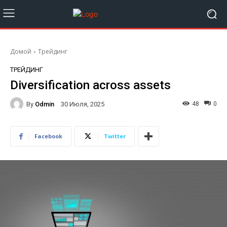
Домой
Трейдинг
ТРЕЙДИНГ
Diversification across assets
By
Odmin
48
0
30 Июля, 2025
Facebook
Twitter