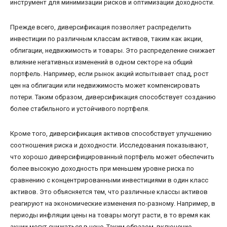
инструмент для минимизации рисков и оптимизации доходности.
Прежде всего, диверсификация позволяет распределить
инвестиции по различным классам активов, таким как акции,
облигации, недвижимость и товары. Это распределение снижает
влияние негативных изменений в одном секторе на общий
портфель. Например, если рынок акций испытывает спад, рост
цен на облигации или недвижимость может компенсировать
потери. Таким образом, диверсификация способствует созданию
более стабильного и устойчивого портфеля.
Кроме того, диверсификация активов способствует улучшению
соотношения риска и доходности. Исследования показывают,
что хорошо диверсифицированный портфель может обеспечить
более высокую доходность при меньшем уровне риска по
сравнению с концентрированными инвестициями в один класс
активов. Это объясняется тем, что различные классы активов
реагируют на экономические изменения по-разному. Например, в
периоды инфляции цены на товары могут расти, в то время как
акции могут снижаться в цене. Таким образом, включение