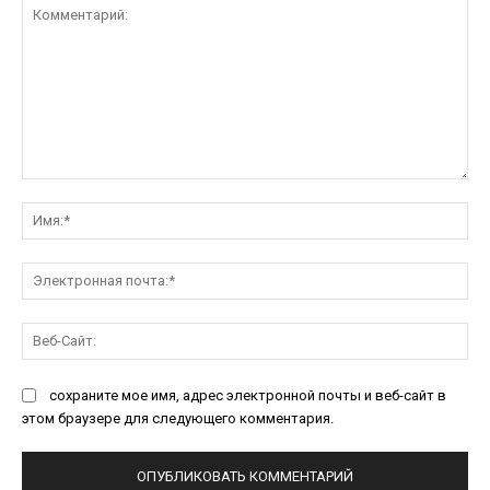
Комментарий:
Им
Эл
поч
Ве
Са
сохраните мое имя, адрес электронной почты и веб-сайт в
этом браузере для следующего комментария.