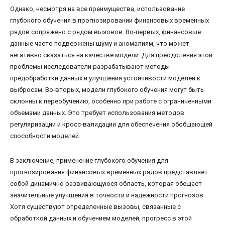
Однако, несмотря на все преимущества, использование
глубокого обучения в прогнозировании финансовых временных
рядов сопряжено с рядом вызовов. Во-первых, финансовые
данные часто подвержены шуму и аномалиям, что может
негативно сказаться на качестве модели. Для преодоления этой
проблемы исследователи разрабатывают методы
предобработки данных и улучшения устойчивости моделей к
выбросам. Во-вторых, модели глубокого обучения могут быть
склонны к переобучению, особенно при работе с ограниченными
объемами данных. Это требует использования методов
регуляризации и кросс-валидации для обеспечения обобщающей
способности моделей.
В заключение, применение глубокого обучения для
прогнозирования финансовых временных рядов представляет
собой динамично развивающуюся область, которая обещает
значительные улучшения в точности и надежности прогнозов.
Хотя существуют определенные вызовы, связанные с
обработкой данных и обучением моделей, прогресс в этой