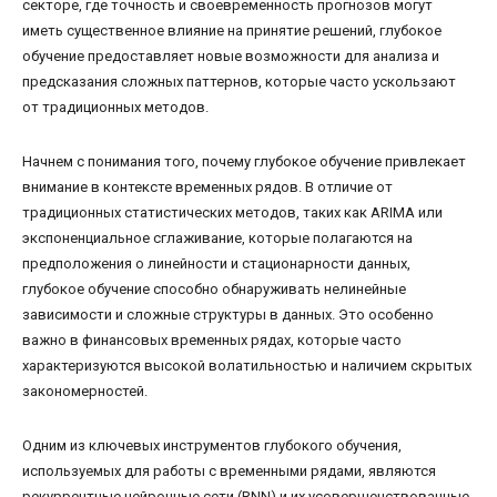
секторе, где точность и своевременность прогнозов могут
иметь существенное влияние на принятие решений, глубокое
обучение предоставляет новые возможности для анализа и
предсказания сложных паттернов, которые часто ускользают
от традиционных методов.
Начнем с понимания того, почему глубокое обучение привлекает
внимание в контексте временных рядов. В отличие от
традиционных статистических методов, таких как ARIMA или
экспоненциальное сглаживание, которые полагаются на
предположения о линейности и стационарности данных,
глубокое обучение способно обнаруживать нелинейные
зависимости и сложные структуры в данных. Это особенно
важно в финансовых временных рядах, которые часто
характеризуются высокой волатильностью и наличием скрытых
закономерностей.
Одним из ключевых инструментов глубокого обучения,
используемых для работы с временными рядами, являются
рекуррентные нейронные сети (RNN) и их усовершенствованные