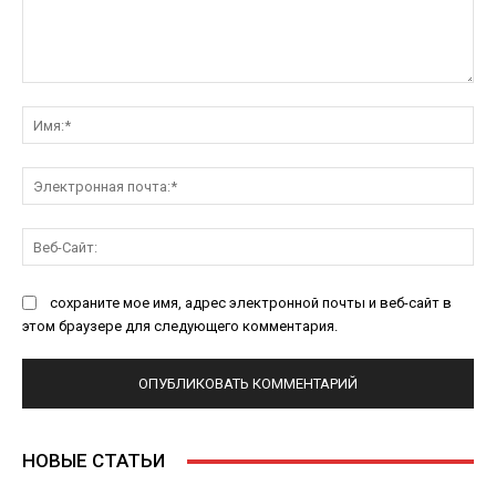
Комментарий:
Им
Эл
поч
Ве
Са
сохраните мое имя, адрес электронной почты и веб-сайт в
этом браузере для следующего комментария.
НОВЫЕ СТАТЬИ