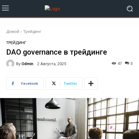
Домой
Трейдинг
ТРЕЙДИНГ
DAO governance в трейдинге
By
Odmin
47
0
2 Августа, 2025
Facebook
Twitter