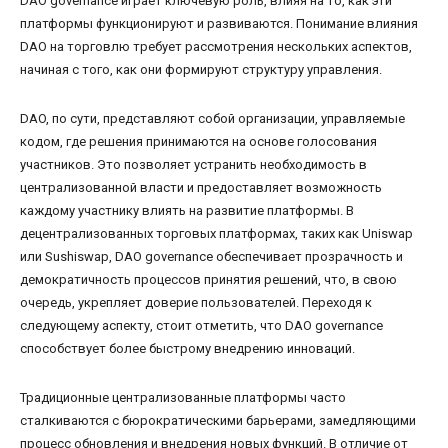
DAO governance играет ключевую роль, влияя на то, как эти
платформы функционируют и развиваются. Понимание влияния
DAO на торговлю требует рассмотрения нескольких аспектов,
начиная с того, как они формируют структуру управления.
DAO, по сути, представляют собой организации, управляемые
кодом, где решения принимаются на основе голосования
участников. Это позволяет устранить необходимость в
централизованной власти и предоставляет возможность
каждому участнику влиять на развитие платформы. В
децентрализованных торговых платформах, таких как Uniswap
или Sushiswap, DAO governance обеспечивает прозрачность и
демократичность процессов принятия решений, что, в свою
очередь, укрепляет доверие пользователей. Переходя к
следующему аспекту, стоит отметить, что DAO governance
способствует более быстрому внедрению инноваций.
Традиционные централизованные платформы часто
сталкиваются с бюрократическими барьерами, замедляющими
процесс обновления и внедрения новых функций. В отличие от