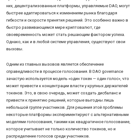
них, децентрализованные платформы, управляемые DAO, могут
быстрее адаптироваться к изменениям рынка благодаря
гибкости и скорости принятия решений. Это особенно важно в
быстро развивающемся мире криптовалют, где
своевременность может стать решающим фактором успеха.
Однако, как и в любой системе управления, существуют свои
вызовы.
Одним из главных вызовов является обеспечение
справедливости в процессе голосования. В DAO governance
зачастую используется модель «один токен — один голос», что
может привести к концентрации власти у крупных держателей
токенов. Это, в свою очередь, может создать дисбаланс и
привести к принятию решений, которые выгодны лишь
небольшой группе участников. Для решения этой проблемы
некоторые платформы экспериментируют с альтернативными
моделями голосования, такими как квадратичное голосование,
которое учитывает не только количество токенов, но и
распределение голосов среди участников.