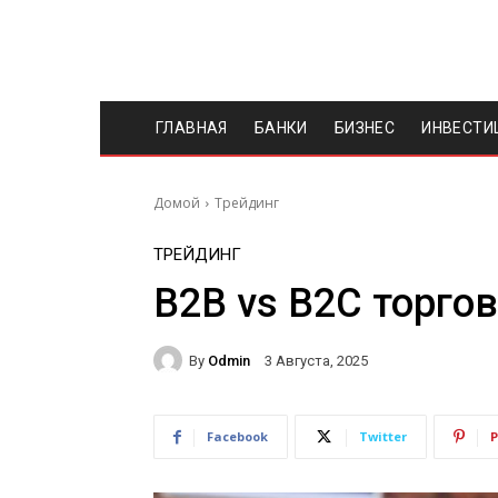
ГЛАВНАЯ
БАНКИ
БИЗНЕС
ИНВЕСТИ
Домой
Трейдинг
ТРЕЙДИНГ
B2B vs B2C торго
By
Odmin
3 Августа, 2025
Facebook
Twitter
P