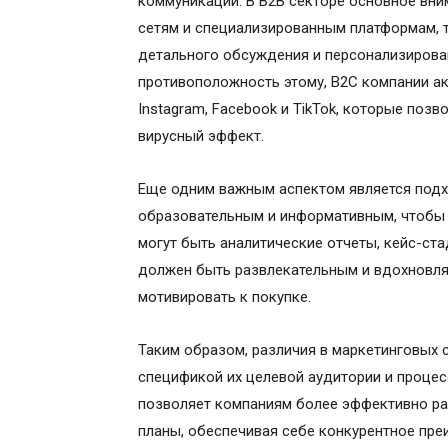
коммуникации. В B2B секторе основное вн
сетям и специализированным платформам, т
детального обсуждения и персонализирован
противоположность этому, B2C компании ак
Instagram, Facebook и TikTok, которые поз
вирусный эффект.
Еще одним важным аспектом является подхо
образовательным и информативным, чтобы 
могут быть аналитические отчеты, кейс-ста
должен быть развлекательным и вдохновл
мотивировать к покупке.
Таким образом, различия в маркетинговых 
спецификой их целевой аудитории и процес
позволяет компаниям более эффективно ра
планы, обеспечивая себе конкурентное пре