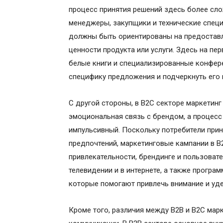
процесс принятия решений здесь более слож
менеджеры, закупщики и технические специ
должны быть ориентированы на предостав
ценности продукта или услуги. Здесь на пе
белые книги и специализированные конфере
специфику предложения и подчеркнуть его
С другой стороны, в B2C секторе маркетинг
эмоциональная связь с брендом, а процесс
импульсивный. Поскольку потребители при
предпочтений, маркетинговые кампании в B
привлекательности, брендинге и пользоват
телевидении и в интернете, а также прогр
которые помогают привлечь внимание и уде
Кроме того, различия между B2B и B2C мар