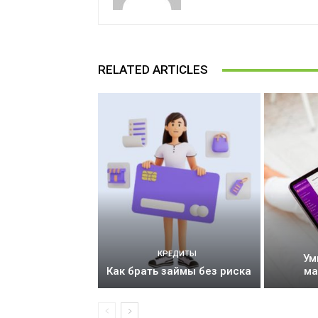
RELATED ARTICLES
КРЕДИТЫ
Ум
Как брать займы без риска
ма