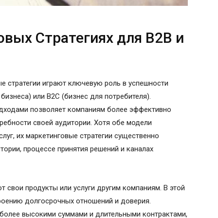
овых Стратегиях для B2B и
е стратегии играют ключевую роль в успешности
 бизнеса) или B2C (бизнес для потребителя).
одходами позволяет компаниям более эффективно
требности своей аудитории. Хотя обе модели
слуг, их маркетинговые стратегии существенно
тории, процессе принятия решений и каналах
т свои продукты или услуги другим компаниям. В этой
роению долгосрочных отношений и доверия.
 более высокими суммами и длительными контрактами,