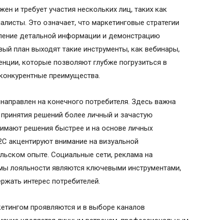
ен и требует участия нескольких лиц, таких как
алисты. Это означает, что маркетинговые стратегии
ление детальной информации и демонстрацию
рвый план выходят такие инструменты, как вебинары,
нции, которые позволяют глубже погрузиться в
 конкурентные преимущества.
 направлен на конечного потребителя. Здесь важна
 принятия решений более личный и зачастую
нимают решения быстрее и на основе личных
2C акцентируют внимание на визуальной
ельском опыте. Социальные сети, реклама на
аммы лояльности являются ключевыми инструментами,
ржать интерес потребителей.
кетингом проявляются и в выборе каналов