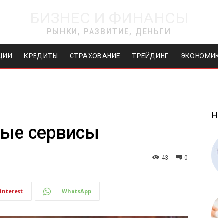
БИЗНЕС И ФИНАНСЫ
РЫНКИ, РАЗВИТИЕ, ДЕНЬГИ
ЦИИ
КРЕДИТЫ
СТРАХОВАНИЕ
ТРЕЙДИНГ
ЭКОНОМИ
Н
вые сервисы
43
0
interest
WhatsApp