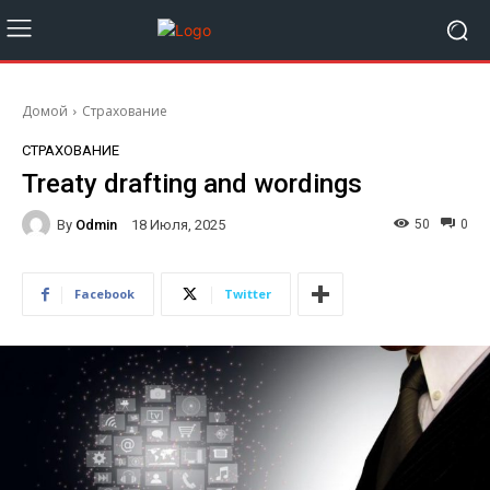
Домой
Страхование
СТРАХОВАНИЕ
Treaty drafting and wordings
By
Odmin
50
0
18 Июля, 2025
Facebook
Twitter