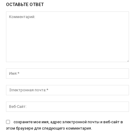
ОСТАВЬТЕ ОТВЕТ
Комментарий:
Им
Эл
поч
Ве
Са
сохраните мое имя, адрес электронной почты и веб-сайт в
этом браузере для следующего комментария.