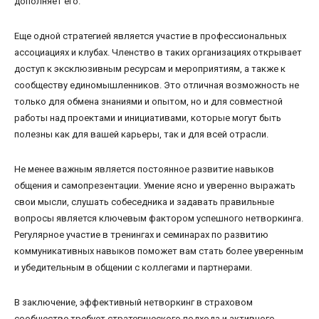
дополняет его.
Еще одной стратегией является участие в профессиональных
ассоциациях и клубах. Членство в таких организациях открывает
доступ к эксклюзивным ресурсам и мероприятиям, а также к
сообществу единомышленников. Это отличная возможность не
только для обмена знаниями и опытом, но и для совместной
работы над проектами и инициативами, которые могут быть
полезны как для вашей карьеры, так и для всей отрасли.
Не менее важным является постоянное развитие навыков
общения и самопрезентации. Умение ясно и уверенно выражать
свои мысли, слушать собеседника и задавать правильные
вопросы является ключевым фактором успешного нетворкинга.
Регулярное участие в тренингах и семинарах по развитию
коммуникативных навыков поможет вам стать более уверенным
и убедительным в общении с коллегами и партнерами.
В заключение, эффективный нетворкинг в страховом
сообществе требует стратегического подхода и активного