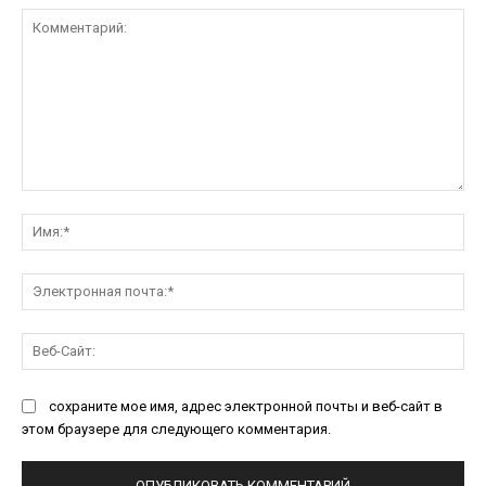
Комментарий:
Им
Эл
поч
Ве
Са
сохраните мое имя, адрес электронной почты и веб-сайт в
этом браузере для следующего комментария.