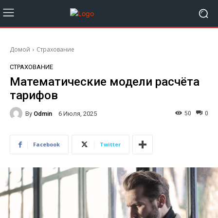
Домой
Страхование
СТРАХОВАНИЕ
Математические модели расчёта
тарифов
By
Odmin
50
0
6 Июля, 2025
Facebook
Twitter