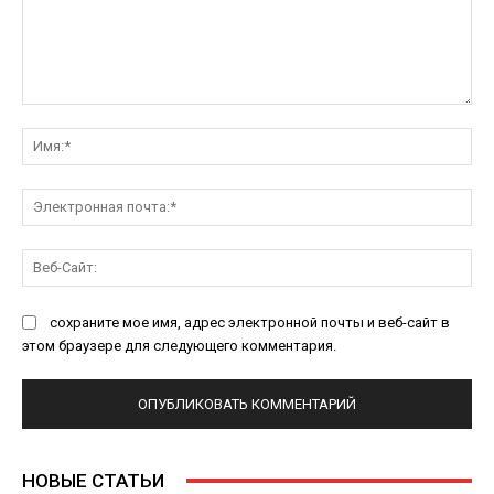
Комментарий:
Им
Эл
поч
Ве
Са
сохраните мое имя, адрес электронной почты и веб-сайт в
этом браузере для следующего комментария.
НОВЫЕ СТАТЬИ