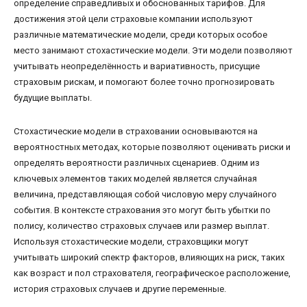
определение справедливых и обоснованных тарифов. Для
достижения этой цели страховые компании используют
различные математические модели, среди которых особое
место занимают стохастические модели. Эти модели позволяют
учитывать неопределённость и вариативность, присущие
страховым рискам, и помогают более точно прогнозировать
будущие выплаты.
Стохастические модели в страховании основываются на
вероятностных методах, которые позволяют оценивать риски и
определять вероятности различных сценариев. Одним из
ключевых элементов таких моделей является случайная
величина, представляющая собой числовую меру случайного
события. В контексте страхования это могут быть убытки по
полису, количество страховых случаев или размер выплат.
Используя стохастические модели, страховщики могут
учитывать широкий спектр факторов, влияющих на риск, таких
как возраст и пол страхователя, географическое расположение,
история страховых случаев и другие переменные.