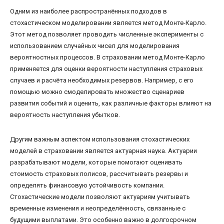
Одним из наиболее распространённых подходов в
стохастическом моделировании является метод Монте-Карло.
Этот метод позволяет проводить численные эксперименты с
использованием случайных чисел для моделирования
вероятностных процессов. В страховании метод Монте-Карло
применяется для оценки вероятности наступления страховых
случаев и расчёта необходимых резервов. Например, с его
помощью можно смоделировать множество сценариев
развития событий и оценить, как различные факторы влияют на
вероятность наступления убытков.
Другим важным аспектом использования стохастических
моделей в страховании является актуарная наука. Актуарии
разрабатывают модели, которые помогают оценивать
стоимость страховых полисов, рассчитывать резервы и
определять финансовую устойчивость компании.
Стохастические модели позволяют актуариям учитывать
временные изменения и неопределённость, связанные с
будущими выплатами. Это особенно важно в долгосрочном