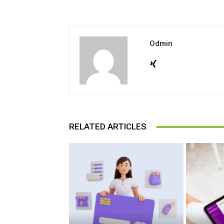
Odmin
RELATED ARTICLES