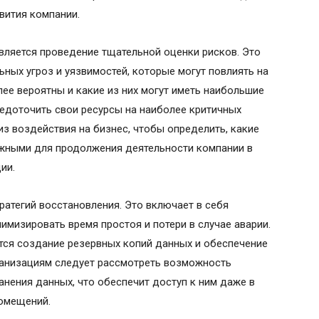
вития компании.
вляется проведение тщательной оценки рисков. Это
ных угроз и уязвимостей, которые могут повлиять на
лее вероятны и какие из них могут иметь наибольшие
едоточить свои ресурсы на наиболее критичных
из воздействия на бизнес, чтобы определить, какие
жными для продолжения деятельности компании в
ии.
атегий восстановления. Это включает в себя
имизировать время простоя и потери в случае аварии.
тся создание резервных копий данных и обеспечение
рганизациям следует рассмотреть возможность
анения данных, что обеспечит доступ к ним даже в
омещений.