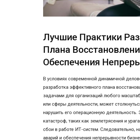
Лучшие Практики Ра
Плана Восстановлени
Обеспечения Непреры
В условиях современной динамичной делов
разработка эффективного плана восстанов
задачами для организаций любого масштаб
или сферы деятельности, может столкнуть
нарушить его операционную деятельность. 
катастроф, таких как землетрясения и ураг
сбои в работе ИТ-систем. Следовательно, 
аварий и обеспечения непрерывности бизне