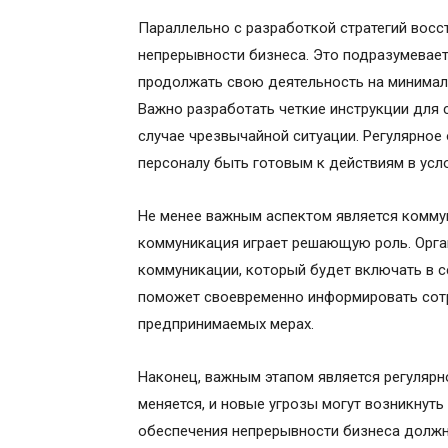
Параллельно с разработкой стратегий восс
непрерывности бизнеса. Это подразумевае
продолжать свою деятельность на минимал
Важно разработать четкие инструкции для 
случае чрезвычайной ситуации. Регулярное
персоналу быть готовым к действиям в усло
Не менее важным аспектом является комму
коммуникация играет решающую роль. Орга
коммуникации, который будет включать в се
поможет своевременно информировать сотру
предпринимаемых мерах.
Наконец, важным этапом является регулярн
меняется, и новые угрозы могут возникнут
обеспечения непрерывности бизнеса должн