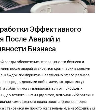
зработки Эффективного
я После Аварий и
вности Бизнеса
ой среды обеспечение непрерывности бизнеса и
ления после аварий становятся критически важными
а. Каждое предприятие, независимо от его размера
ся с непредвиденными событиями, которые могут
Эти события могут варьироваться от природных
аны, до техногенных инцидентов, включая кибератаки и
наличие комплексного плана восстановления после
са становится не просто желательным, а необходимым