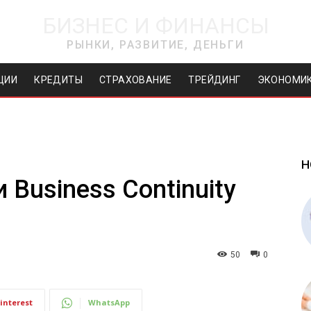
БИЗНЕС И ФИНАНСЫ
РЫНКИ, РАЗВИТИЕ, ДЕНЬГИ
ЦИИ
КРЕДИТЫ
СТРАХОВАНИЕ
ТРЕЙДИНГ
ЭКОНОМИ
Н
и Business Continuity
50
0
interest
WhatsApp