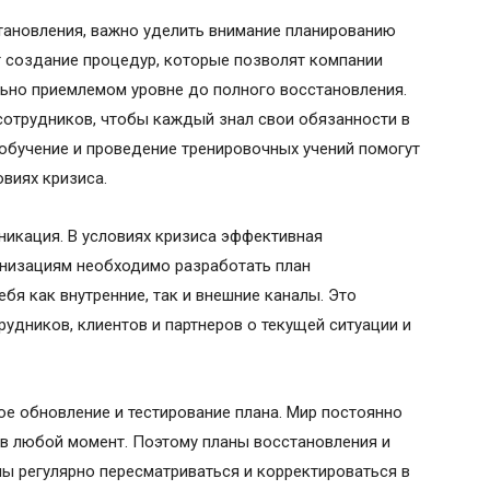
тановления, важно уделить внимание планированию
т создание процедур, которые позволят компании
ьно приемлемом уровне до полного восстановления.
сотрудников, чтобы каждый знал свои обязанности в
 обучение и проведение тренировочных учений помогут
виях кризиса.
никация. В условиях кризиса эффективная
низациям необходимо разработать план
бя как внутренние, так и внешние каналы. Это
дников, клиентов и партнеров о текущей ситуации и
ое обновление и тестирование плана. Мир постоянно
ь в любой момент. Поэтому планы восстановления и
ы регулярно пересматриваться и корректироваться в