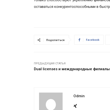
только способствуют укреплению финансов
оставаться конкурентоспособными в быст
Facebook
Поделиться
ПРЕДЫДУЩАЯ СТАТЬЯ
Dual licenses и международные филиалы
Odmin