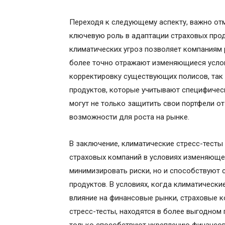
Переходя к следующему аспекту, важно отм
ключевую роль в адаптации страховых прод
климатических угроз позволяет компаниям
более точно отражают изменяющиеся услов
корректировку существующих полисов, так
продуктов, которые учитывают специфическ
могут не только защитить свои портфели о
возможности для роста на рынке.
В заключение, климатические стресс-тест
страховых компаний в условиях изменяющег
минимизировать риски, но и способствуют 
продуктов. В условиях, когда климатическ
влияние на финансовые рынки, страховые к
стресс-тесты, находятся в более выгодном 