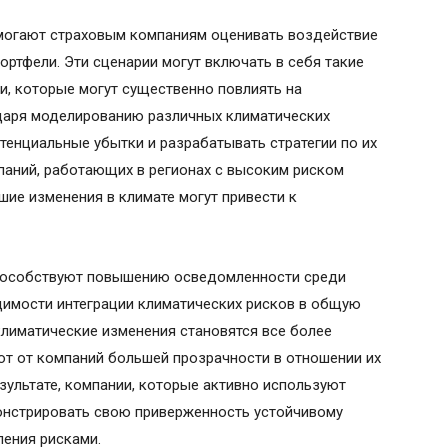
омогают страховым компаниям оценивать воздействие
ортфели. Эти сценарии могут включать в себя такие
хи, которые могут существенно повлиять на
даря моделированию различных климатических
тенциальные убытки и разрабатывать стратегии по их
паний, работающих в регионах с высоким риском
шие изменения в климате могут привести к
способствуют повышению осведомленности среди
димости интеграции климатических рисков в общую
климатические изменения становятся все более
ют от компаний большей прозрачности в отношении их
зультате, компании, которые активно используют
монстрировать свою приверженность устойчивому
ления рисками.