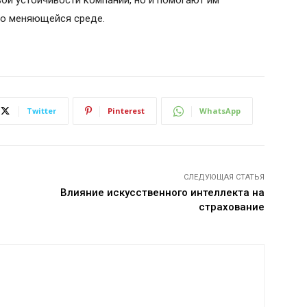
ой устойчивости компаний, но и помогают им
ро меняющейся среде.
Twitter
Pinterest
WhatsApp
СЛЕДУЮЩАЯ СТАТЬЯ
Влияние искусственного интеллекта на
страхование