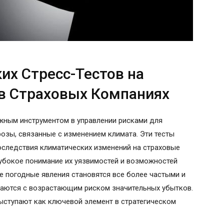
их Стресс-Тестов на
в Страховых Компаниях
жным инструментом в управлении рисками для
розы, связанные с изменением климата. Эти тесты
следствия климатических изменений на страховые
убокое понимание их уязвимостей и возможностей
ые погодные явления становятся все более частыми и
ваются с возрастающим риском значительных убытков.
выступают как ключевой элемент в стратегическом