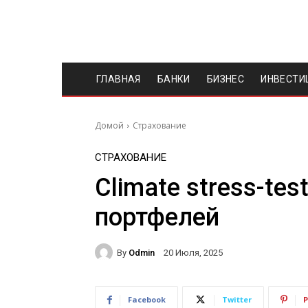
ГЛАВНАЯ
БАНКИ
БИЗНЕС
ИНВЕСТИ
Домой
Страхование
СТРАХОВАНИЕ
Climate stress-tes
портфелей
By
Odmin
20 Июля, 2025
Facebook
Twitter
P