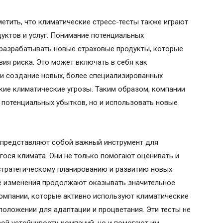
етить, что климатические стресс-тесты также играют
уктов и услуг. Понимание потенциальных
 разрабатывать новые страховые продукты, которые
ия риска. Это может включать в себя как
 и создание новых, более специализированных
ие климатические угрозы. Таким образом, компании
т потенциальных убытков, но и использовать новые
ы представляют собой важный инструмент для
ося климата. Они не только помогают оценивать и
стратегическому планированию и развитию новых
ие изменения продолжают оказывать значительное
омпании, которые активно используют климатические
положении для адаптации и процветания. Эти тесты не