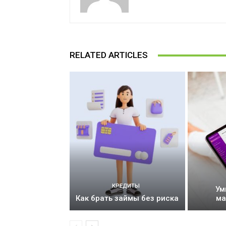
RELATED ARTICLES
КРЕДИТЫ
Ум
Как брать займы без риска
ма