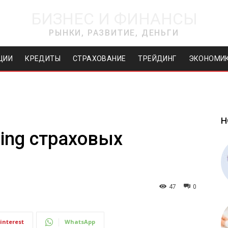
БИЗНЕС И ФИНАНСЫ
РЫНКИ, РАЗВИТИЕ, ДЕНЬГИ
ЦИИ
КРЕДИТЫ
СТРАХОВАНИЕ
ТРЕЙДИНГ
ЭКОНОМИ
Н
ting страховых
47
0
interest
WhatsApp