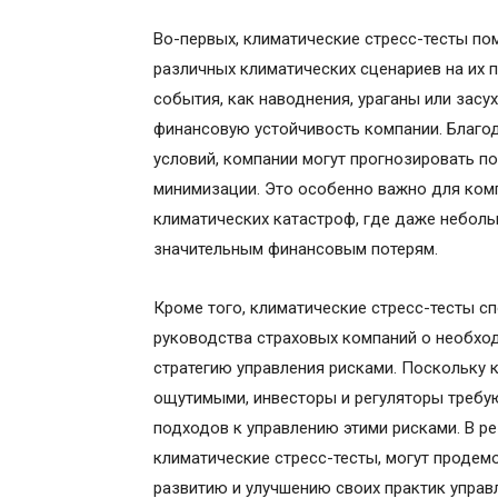
Во-первых, климатические стресс-тесты п
различных климатических сценариев на их п
события, как наводнения, ураганы или засу
финансовую устойчивость компании. Благо
условий, компании могут прогнозировать по
минимизации. Это особенно важно для ком
климатических катастроф, где даже неболь
значительным финансовым потерям.
Кроме того, климатические стресс-тесты 
руководства страховых компаний о необхо
стратегию управления рисками. Поскольку 
ощутимыми, инвесторы и регуляторы требу
подходов к управлению этими рисками. В ре
климатические стресс-тесты, могут проде
развитию и улучшению своих практик управ