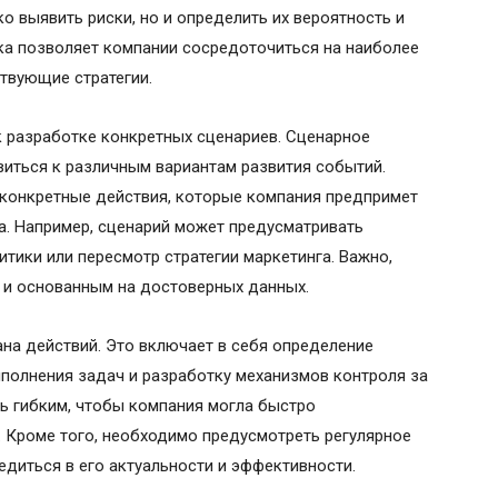
о выявить риски, но и определить их вероятность и
нка позволяет компании сосредоточиться на наиболее
ствующие стратегии.
 разработке конкретных сценариев. Сценарное
иться к различным вариантам развития событий.
конкретные действия, которые компания предпримет
са. Например, сценарий может предусматривать
тики или пересмотр стратегии маркетинга. Важно,
и основанным на достоверных данных.
на действий. Это включает в себя определение
ыполнения задач и разработку механизмов контроля за
ь гибким, чтобы компания могла быстро
 Кроме того, необходимо предусмотреть регулярное
едиться в его актуальности и эффективности.