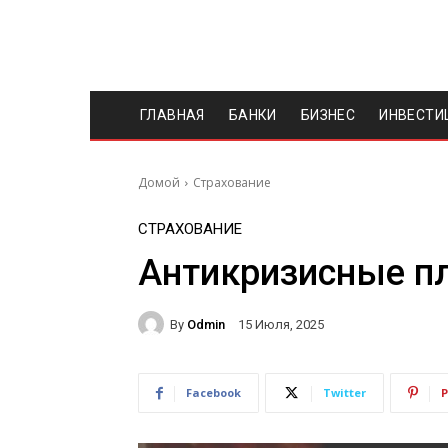
ГЛАВНАЯ
БАНКИ
БИЗНЕС
ИНВЕСТИ
Домой
Страхование
СТРАХОВАНИЕ
Антикризисные п
By
Odmin
15 Июля, 2025
Facebook
Twitter
P