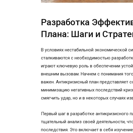
Разработка Эффектив
Плана: Шаги и Страте
В условиях нестабильной экономической си
сталкиваются с необходимостью разработк
играют ключевую роль в обеспечении устой
внешним вызовам. Начнем с понимания того,
важен. Антикризисный план представляет со
минимизацию негативных последствий кризи
смягчить удар, но и в некоторых случаях и
Первый шаг в разработке антикризисного п
тщательный анализ своей деятельности, ч
последствия. Это включает в себя изучени