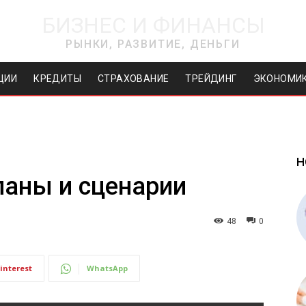
БИЗНЕС И ФИНАНСЫ
РЫНКИ, РАЗВИТИЕ, ДЕНЬГИ
ЦИИ
КРЕДИТЫ
СТРАХОВАНИЕ
ТРЕЙДИНГ
ЭКОНОМИ
Н
ланы и сценарии
48
0
interest
WhatsApp