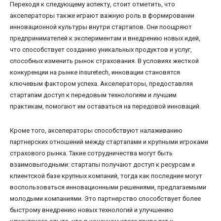
Переходя к следующему аспекту, стоит отметить, что
акселераторы также играют важную роль в формировании
инновационной культуры внутри стартапов. Они поощряют
предпринимателей к экспериментам и внедрению новых идей,
что способствует созданию уникальных продуктов и услуг,
способных изменить рынок страхования. В условиях жесткой
конкуренции на рынке insuretech, инновации становятся
ключевым фактором успеха. Акселераторы, предоставляя
стартапам доступ к передовым технологиям и лучшим
практикам, помогают им оставаться на передовой инноваций.
Кроме того, акселераторы способствуют налаживанию
партнерских отношений между стартапами и крупными игроками
страхового рынка. Такие сотрудничества могут быть
взаимовыгодными: стартапы получают доступ к ресурсам и
клиентской базе крупных компаний, тогда как последние могут
воспользоваться инновационными решениями, предлагаемыми
молодыми компаниями. Это партнерство способствует более
быстрому внедрению новых технологий и улучшению