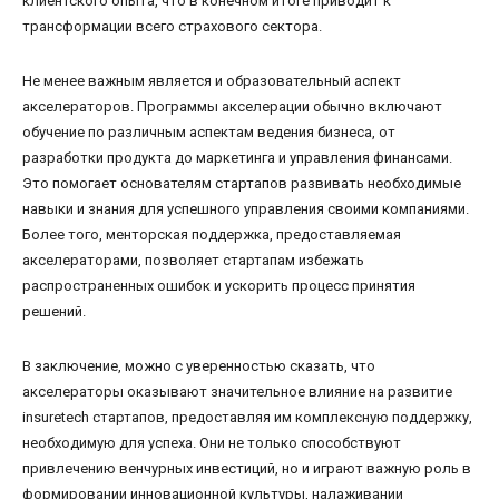
клиентского опыта, что в конечном итоге приводит к
трансформации всего страхового сектора.
Не менее важным является и образовательный аспект
акселераторов. Программы акселерации обычно включают
обучение по различным аспектам ведения бизнеса, от
разработки продукта до маркетинга и управления финансами.
Это помогает основателям стартапов развивать необходимые
навыки и знания для успешного управления своими компаниями.
Более того, менторская поддержка, предоставляемая
акселераторами, позволяет стартапам избежать
распространенных ошибок и ускорить процесс принятия
решений.
В заключение, можно с уверенностью сказать, что
акселераторы оказывают значительное влияние на развитие
insuretech стартапов, предоставляя им комплексную поддержку,
необходимую для успеха. Они не только способствуют
привлечению венчурных инвестиций, но и играют важную роль в
формировании инновационной культуры, налаживании