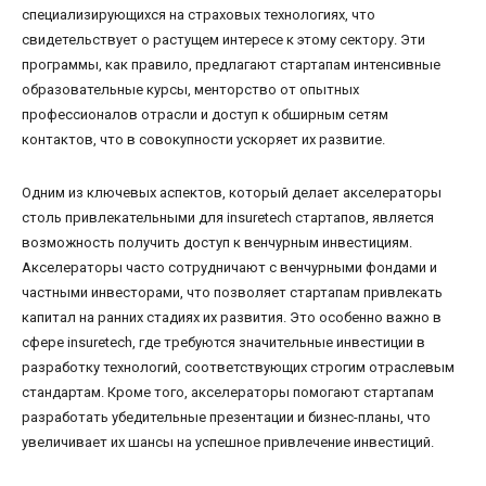
специализирующихся на страховых технологиях, что
свидетельствует о растущем интересе к этому сектору. Эти
программы, как правило, предлагают стартапам интенсивные
образовательные курсы, менторство от опытных
профессионалов отрасли и доступ к обширным сетям
контактов, что в совокупности ускоряет их развитие.
Одним из ключевых аспектов, который делает акселераторы
столь привлекательными для insuretech стартапов, является
возможность получить доступ к венчурным инвестициям.
Акселераторы часто сотрудничают с венчурными фондами и
частными инвесторами, что позволяет стартапам привлекать
капитал на ранних стадиях их развития. Это особенно важно в
сфере insuretech, где требуются значительные инвестиции в
разработку технологий, соответствующих строгим отраслевым
стандартам. Кроме того, акселераторы помогают стартапам
разработать убедительные презентации и бизнес-планы, что
увеличивает их шансы на успешное привлечение инвестиций.