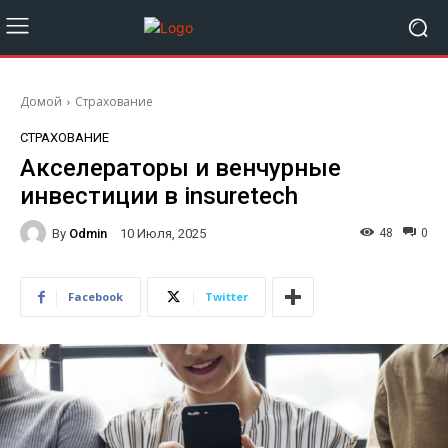
Домой
Страхование
СТРАХОВАНИЕ
Акселераторы и венчурные
инвестиции в insuretech
By
Odmin
48
0
10 Июля, 2025
Facebook
Twitter