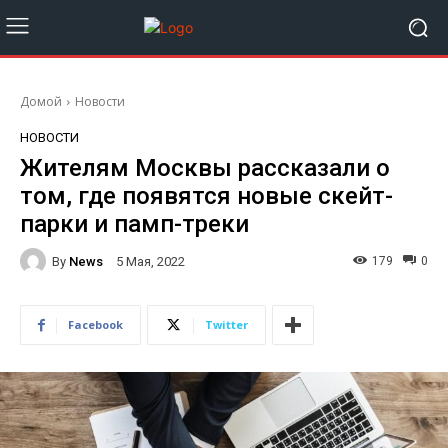
Домой
Новости
НОВОСТИ
Жителям Москвы рассказали о
том, где появятся новые скейт-
парки и памп-треки
By
News
179
0
5 Мая, 2022
Facebook
Twitter