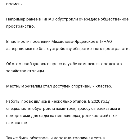
времени.
Например ранее в ТиНАО обустроили очередное общественное
пространство.
В частности поселении Михайлово-Ярцевское в ТиНАО
завершились по благоустройству общественного пространства.
Об этом сообщалось в пресс-службе комплекса городского
хозяйство столицы.
Местным жителям стал доступен спортивный кластер.
Работы проводились в несколько этапов. В 2020 году
специалисты обустроили памп-трек, трассу с перекатами и
поворотами для езды на велосипедах, роликах, скейтах и
самокатов.
Также были обустроены дорожно-тропичная сеть и