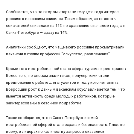
Сообщается, что во втором квартале текущего года интерес
россиян к вакансиям снизился. Таким образом, активность
соискателей снизилась на 11% по сравнению с началом года, а в
Санкт-Петербурге — сразу на 14%.
Аналитики сообщают, что чаще всего россияне просматривали
вакансии в группе профессий “Искусство, развлечения”.
Кроме того востребованной стала сфера туризма и ресторанов.
Более того, по словам аналитиков, популярными стали
предложения о работе для студентов и тех, у кого нет опыта.
Возросший рост к данным вакансиям обуславливается тем, что
имеется активность среди молодых работников, которые
заинтересованы в сезонной подработке.
Также сообщается, что в Санкт-Петербурге самой
востребованной сферой стала охрана и безопасность. Плюс ко
всему, в лидерах по количеству запросов оказались