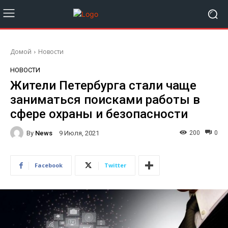
Домой
Новости
НОВОСТИ
Жители Петербурга стали чаще
заниматься поисками работы в
сфере охраны и безопасности
By
News
200
0
9 Июля, 2021
Facebook
Twitter