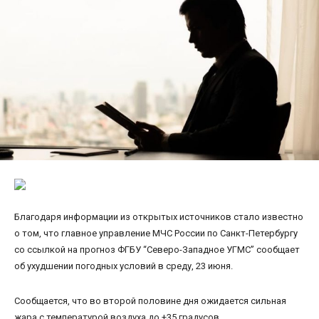
Благодаря информации из открытых источников стало известно
о том, что главное управление МЧС России по Санкт-Петербургу
со ссылкой на прогноз ФГБУ “Северо-Западное УГМС” сообщает
об ухудшении погодных условий в среду, 23 июня.
Сообщается, что во второй половине дня ожидается сильная
жара с температурой воздуха до +35 градусов.