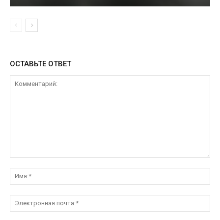
ОСТАВЬТЕ ОТВЕТ
Комментарий:
Им
Эл
поч