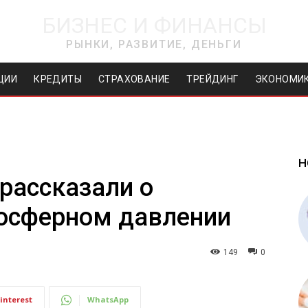
БИЗНЕС И ФИНАНСЫ
РЫНКИ, РАЗВИТИЕ, ДЕНЬГИ
ЦИИ
КРЕДИТЫ
СТРАХОВАНИЕ
ТРЕЙДИНГ
ЭКОНОМИ
Н
рассказали о
осферном давлении
149
0
interest
WhatsApp