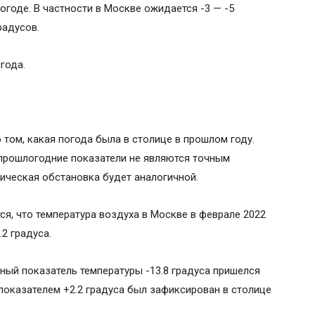
огоде. В частности в Москве ожидается -3 — -5
радусов.
года.
 том, какая погода была в столице в прошлом году.
 прошлогодние показатели не являются точным
гическая обстановка будет аналогичной.
ется, что температура воздуха в Москве в феврале 2022
.2 градуса.
ый показатель температуры -13.8 градуса пришелся
с показателем +2.2 градуса был зафиксирован в столице