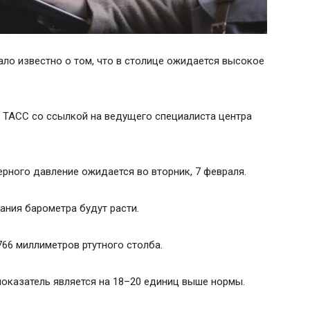
ло известно о том, что в столице ожидается высокое
 ТАСС со ссылкой на ведущего специалиста центра
рного давление ожидается во вторник, 7 февраля.
зания барометра будут расти.
766 миллиметров ртутного столба.
показатель является на 18–20 единиц выше нормы.