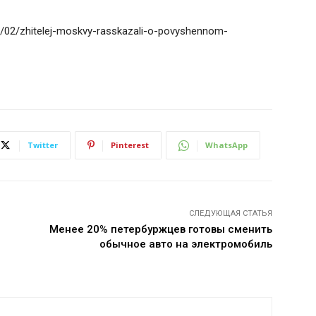
3/02/zhitelej-moskvy-rasskazali-o-povyshennom-
Twitter
Pinterest
WhatsApp
СЛЕДУЮЩАЯ СТАТЬЯ
Менее 20% петербуржцев готовы сменить
обычное авто на электромобиль