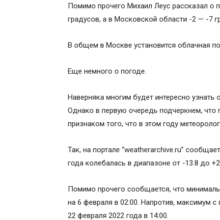
Помимо прочего Михаил Леус рассказал о п
градусов, а в Московской области -2 — -7 г
В общем в Москве установится облачная по
Еще немного о погоде.
Наверняка многим будет интересно узнать о
Однако в первую очередь подчеркнем, что
признаком того, что в этом году метеороло
Так, на портале “weatherarchive.ru” сообща
года колебалась в диапазоне от -13.8 до +2
Помимо прочего сообщается, что минимальн
на 6 февраля в 02:00. Напротив, максимум 
22 февраля 2022 года в 14:00.