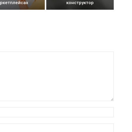
ркетплейсах
конструктор
Имя:*
Электро