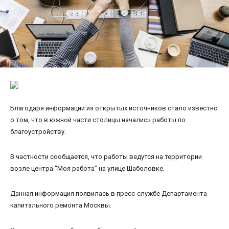
Благодаря информации из открытых источников стало известно
о том, что в южной части столицы начались работы по
благоустройству.
В частности сообщается, что работы ведутся на территории
возле центра “Моя работа” на улице Шаболовке.
Данная информация появилась в пресс-службе Департамента
капитального ремонта Москвы.