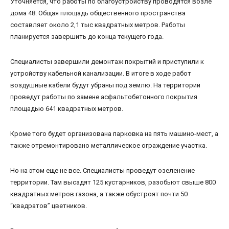
Уточняется, что работы по благоустройству проводятся возле
дома 48. Общая площадь общественного пространства
составляет около 2,1 тыс квадратных метров. Работы
планируется завершить до конца текущего года.
Специалисты завершили демонтаж покрытий и приступили к
устройству кабельной канализации. В итоге в ходе работ
воздушные кабели будут убраны под землю. На территории
проведут работы по замене асфальтобетонного покрытия
площадью 641 квадратных метров.
Кроме того будет организована парковка на пять машино-мест, а
также отремонтировано металлическое ограждение участка.
Но на этом еще не все. Специалисты проведут озеленение
территории. Там высадят 125 кустарников, разобьют свыше 800
квадратных метров газона, а также обустроят почти 50
“квадратов” цветников.