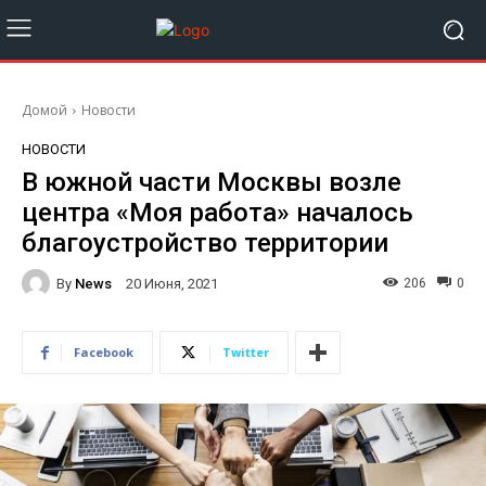
Домой
Новости
НОВОСТИ
В южной части Москвы возле
центра «Моя работа» началось
благоустройство территории
By
News
206
0
20 Июня, 2021
Facebook
Twitter