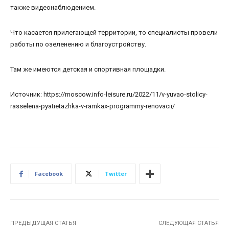
также видеонаблюдением.
Что касается прилегающей территории, то специалисты провели
работы по озеленению и благоустройству.
Там же имеются детская и спортивная площадки.
Источник: https://moscow.info-leisure.ru/2022/11/v-yuvao-stolicy-
rasselena-pyatietazhka-v-ramkax-programmy-renovacii/
Facebook
Twitter
ПРЕДЫДУЩАЯ СТАТЬЯ
СЛЕДУЮЩАЯ СТАТЬЯ