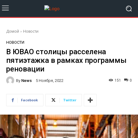
Домой
Новости
НОВОСТИ
В ЮВАО столицы расселена
пятиэтажка в рамках программы
реновации
By
News
151
0
5 Ноября, 2022
Facebook
Twitter