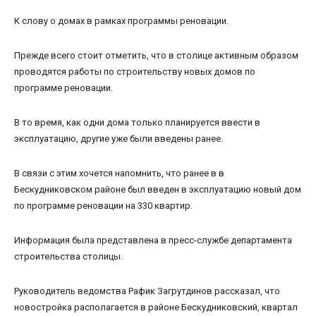
К слову о домах в рамках программы реновации.
Прежде всего стоит отметить, что в столице активным образом
проводятся работы по строительству новых домов по
программе реновации.
В то время, как одни дома только планируется ввести в
эксплуатацию, другие уже были введены ранее.
В связи с этим хочется напомнить, что ранее в в
Бескудниковском районе был введен в эксплуатацию новый дом
по программе реновации на 330 квартир.
Информация была представлена в пресс-службе департамента
строительства столицы.
Руководитель ведомства Рафик Загрутдинов рассказал, что
новостройка располагается в районе Бескудниковский, квартал