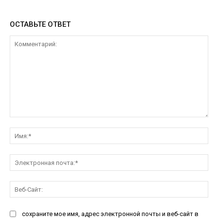
ОСТАВЬТЕ ОТВЕТ
Комментарий:
Им
Эл
поч
Ве
Са
сохраните мое имя, адрес электронной почты и веб-сайт в