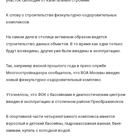
участок свободен от капитальных строений.
К слову о строительстве физкультурно-оздоровительных
комплексов.
На самом деле в столице активным образом ведется
строительство данных объектов. В то время как одни только
будут возведены, другие уже были введены в эксплуатацию.
Так, например весной прошлого года в пресс-службе
Мосгосстройнадзора сообщалось, что ВОА Москвы введен
новый физкультурно-оздоровительный комплекс.
Уточнялось, что ФОК с бассейнами и диагностическим центром
введен в эксплуатацию в столичном районе Преображенское.
В спортивной части четырехэтажного комплекса имеется
взрослый и детский бассейны, гидромассажная ванная, баня-
хаммам, купель с холодной водой.