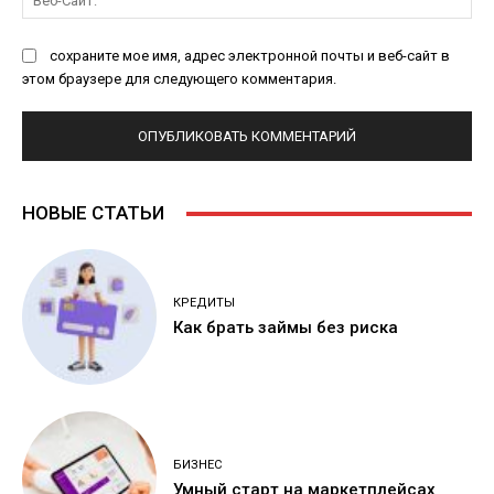
Са
сохраните мое имя, адрес электронной почты и веб-сайт в
этом браузере для следующего комментария.
НОВЫЕ СТАТЬИ
КРЕДИТЫ
Как брать займы без риска
БИЗНЕС
Умный старт на маркетплейсах