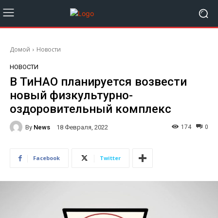
Домой
Новости
НОВОСТИ
В ТиНАО планируется возвести
новый физкультурно-
оздоровительный комплекс
By
News
174
0
18 Февраля, 2022
Facebook
Twitter