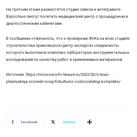
На третьем этаже разместятся студии сайкла и антигравити.
Взрослые смогут посетить медицинский центр с процедурным и
диагностическим кабинетами.
В сообщении отмечалось, что к проверкам ФОКа на всех стадиях
строительства привлекался Центр экспертиз специалисты
которого выполнили комплекс лабораторно-инструментальных
исследований по качеству работ и применяемых материалов.
Источник: https://moscow.info-leisure.ru/2022/02/v-tinao-
planiruetsya-vozvesti-novyj-fizkulturno-ozdorovitelnyj-kompleks/
Facebook
Twitter