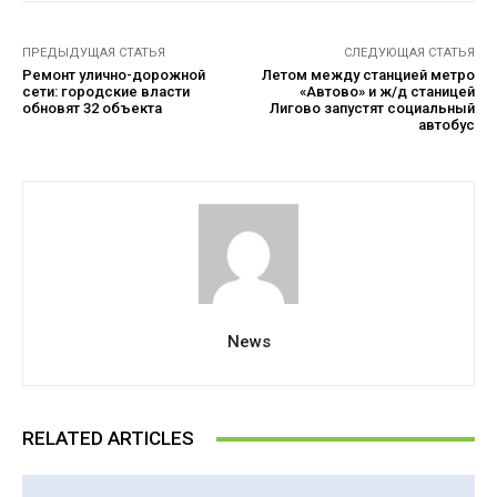
ПРЕДЫДУЩАЯ СТАТЬЯ
СЛЕДУЮЩАЯ СТАТЬЯ
Ремонт улично-дорожной
Летом между станцией метро
сети: городские власти
«Автово» и ж/д станицей
обновят 32 объекта
Лигово запустят социальный
автобус
News
RELATED ARTICLES