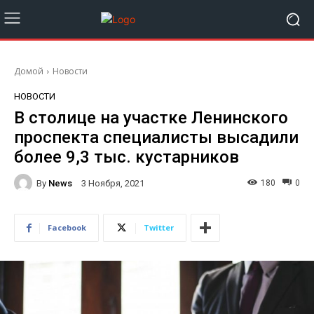
Домой
Новости
НОВОСТИ
В столице на участке Ленинского
проспекта специалисты высадили
более 9,3 тыс. кустарников
By
News
180
0
3 Ноября, 2021
Facebook
Twitter