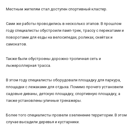
Местным жителям стал доступен спортивный кластер.
Сами же работы проводились в несколько этапов. В прошлом
году специалисты обустроили памп-трек, трассу с перекатами и
поворотами для езды на велосипедах, роликах, скейтах и
самокатов.
Также были обустроены дорожно-тропичная сеть и
лыжероллерная трасса.
В этом году специалисты оборудовали площадку для паркура,
площадки с лежаками для отдыха. Помимо прочего установили
садовые диваны, детскую площадку, спортивную площадку, а
также установлены уличные тренажеры.
Более того специалисты провели озеленение территории. В этом
случае высадили деревья и кустарники.