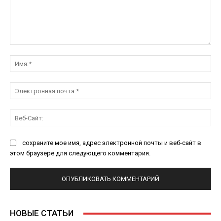
Комментарий:
Им
Эл
поч
Ве
Са
сохраните мое имя, адрес электронной почты и веб-сайт в
этом браузере для следующего комментария.
НОВЫЕ СТАТЬИ