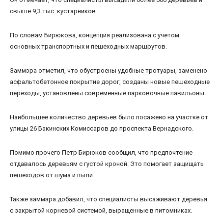
свыше 9,3 тыс. кустарников.
По словам Бирюкова, концепция реализована с учетом
основных транспортных и пешеходных маршрутов.
Заммэра отметил, что обустроены удобные тротуары, заменено
асфальтобетонное покрытие дорог, созданы новые пешеходные
переходы, установлены современные парковочные павильоны.
Наибольшее количество деревьев было посажено на участке от
улицы 26 Бакинских Комиссаров до проспекта Вернадского.
Помимо прочего Петр Бирюков сообщил, что предпочтение
отдавалось деревьям с густой кроной. Это помогает защищать
пешеходов от шума и пыли.
Также заммэра добавил, что специалисты высаживают деревья
с закрытой корневой системой, выращенные в питомниках.