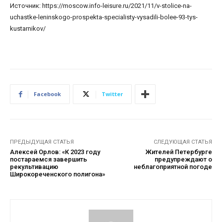
Источник: https://moscow.info-leisure.ru/2021/11/v-stolice-na-
uchastke-leninskogo-prospekta-specialisty-vysadili-bolee-93-tys-
kustarnikov/
Facebook
Twitter
ПРЕДЫДУЩАЯ СТАТЬЯ
СЛЕДУЮЩАЯ СТАТЬЯ
Алексей Орлов: «К 2023 году
Жителей Петербурге
постараемся завершить
предупреждают о
рекультивацию
неблагоприятной погоде
Широкореченского полигона»