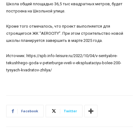
Школа общей площадью 36,5 тыс квадратных метров, будет
построена на Школьной улице.
Кроме того отмечалось, что проект выполняется для
строящегося ЖК “AEROCITY”. При этом строительство новой
школы планируется завершить в марте 2025 года.
Источник: https://spb.info-leisure.ru/2022/10/04/v-sentyabre-
tekushhego-goda-v-peterburge-vveli-v-ekspluataciyu-bolee-200-
tysyach-kvadratov-zhilya/
Facebook
Twitter