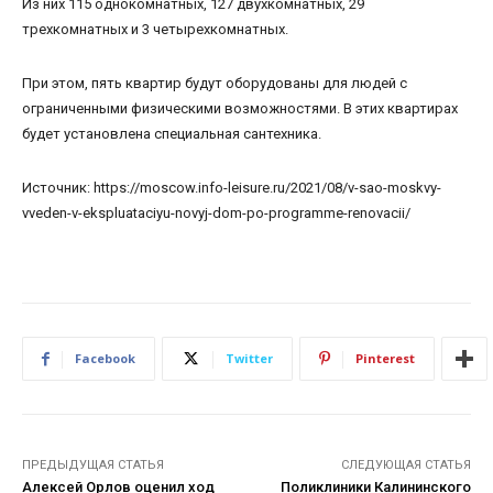
Из них 115 однокомнатных, 127 двухкомнатных, 29
трехкомнатных и 3 четырехкомнатных.
При этом, пять квартир будут оборудованы для людей с
ограниченными физическими возможностями. В этих квартирах
будет установлена специальная сантехника.
Источник: https://moscow.info-leisure.ru/2021/08/v-sao-moskvy-
vveden-v-ekspluataciyu-novyj-dom-po-programme-renovacii/
Facebook
Twitter
Pinterest
ПРЕДЫДУЩАЯ СТАТЬЯ
СЛЕДУЮЩАЯ СТАТЬЯ
Алексей Орлов оценил ход
Поликлиники Калининского