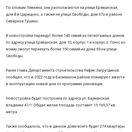
По словам Лёвкина, они располагаются на улице Ереванская,
дом 8 в Царицыно, а также не улице Свободы, дом 67а в районе
Северное Тушино.
В новостройки переедут более 140 семей из пятиэтажных домов
по адресу улица Ереванская, дом 10, корпус 1 и корпус 2. Плюс ко
всему смогут переехать более 150 семей из дома 69 на улице
Свободы.
Ранее глава Департамента строительства Рафик Загрутдинов
сообщал, что в 2022 году в Басманном районе планируют ввести
в эксплуатацию новый дом по программе реновации.
Новостройка будет построена по адресу ул. Бауманская,
владение 47/1. Общая жилая площадь составит 15 169,37 кв.
метра.
Также сообщалось, что в данном доме всего будет 274 квартиры.