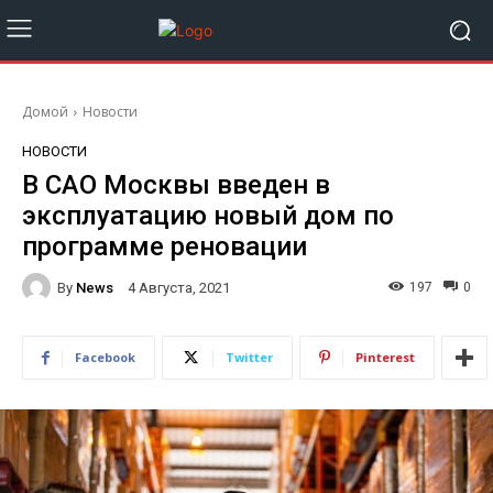
Домой
Новости
НОВОСТИ
В САО Москвы введен в
эксплуатацию новый дом по
программе реновации
By
News
197
0
4 Августа, 2021
Facebook
Twitter
Pinterest