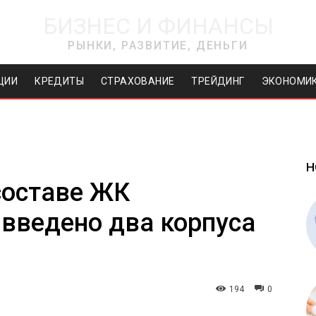
БИЗНЕС И ФИНАНСЫ
РЫНКИ, РАЗВИТИЕ, ДЕНЬГИ
ЦИИ
КРЕДИТЫ
СТРАХОВАНИЕ
ТРЕЙДИНГ
ЭКОНОМИ
Н
составе ЖК
 введено два корпуса
194
0