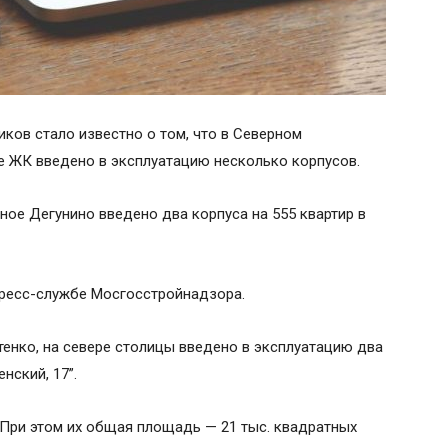
ков стало известно о том, что в Северном
е ЖК введено в эксплуатацию несколько корпусов.
ное Дегунино введено два корпуса на 555 квартир в
ресс-службе Мосгосстройнадзора.
енко, на севере столицы введено в эксплуатацию два
нский, 17”.
. При этом их общая площадь — 21 тыс. квадратных