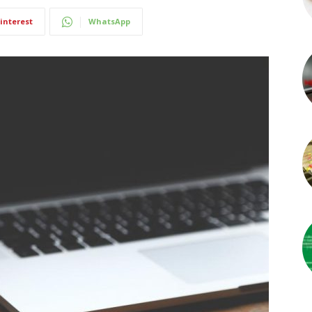
interest
WhatsApp