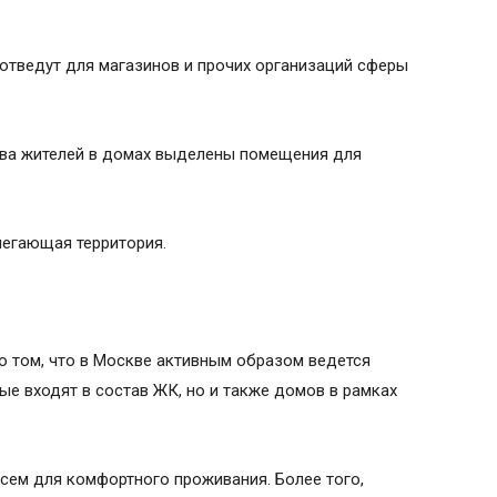
отведут для магазинов и прочих организаций сферы
ства жителей в домах выделены помещения для
легающая территория.
о том, что в Москве активным образом ведется
ые входят в состав ЖК, но и также домов в рамках
сем для комфортного проживания. Более того,