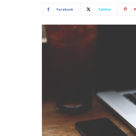
Facebook
Twitter
P