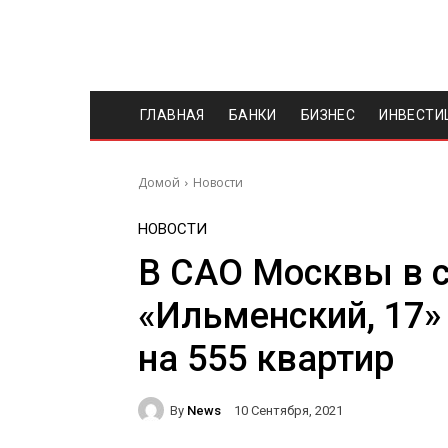
ГЛАВНАЯ
БАНКИ
БИЗНЕС
ИНВЕСТИ
Домой
Новости
НОВОСТИ
В САО Москвы в 
«Ильменский, 17»
на 555 квартир
By
News
10 Сентября, 2021