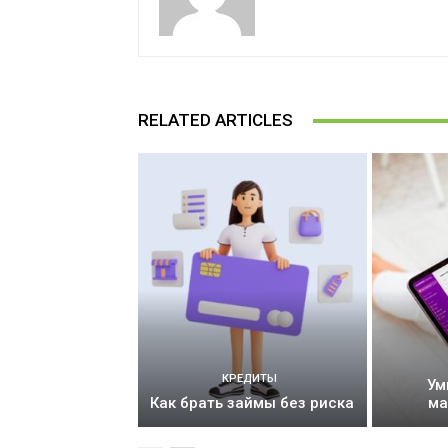
RELATED ARTICLES
КРЕДИТЫ
Ум
Как брать займы без риска
ма