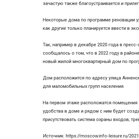
зачастую также благоустраивается и приле
Некоторые дома по программе реновации уж
как другие только планируется ввести в эк
Так, например в декабре 2020 года в прес
сообщалось о том, что в 2022 году в райо
новый жилой многоквартирный дом по прог
Дом расположится по адресу улица Анненска
для маломобильных групп населения.
На первом этаже расположатся помещения 
удобства в доме и рядом с ним будет созд
присутствовать система охраны входов, тре
Источник: https://moscow.info-leisure.ru/20