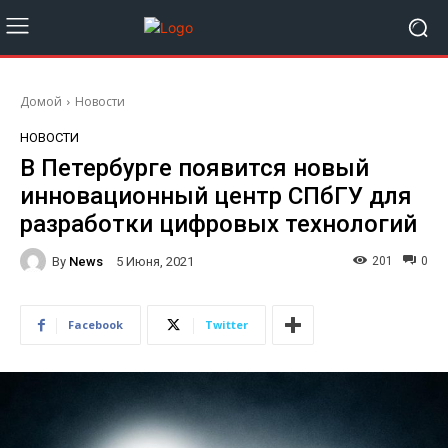
Домой
Новости
НОВОСТИ
В Петербурге появится новый
инновационный центр СПбГУ для
разработки цифровых технологий
By
News
201
0
5 Июня, 2021
Facebook
Twitter