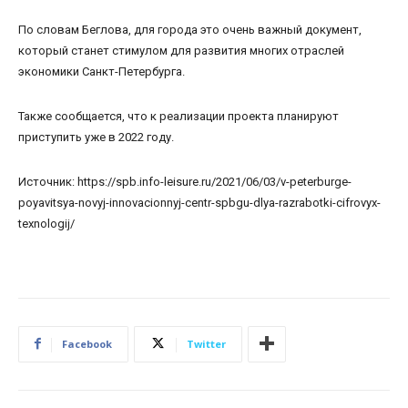
По словам Беглова, для города это очень важный документ,
который станет стимулом для развития многих отраслей
экономики Санкт-Петербурга.
Также сообщается, что к реализации проекта планируют
приступить уже в 2022 году.
Источник: https://spb.info-leisure.ru/2021/06/03/v-peterburge-
poyavitsya-novyj-innovacionnyj-centr-spbgu-dlya-razrabotki-cifrovyx-
texnologij/
Facebook
Twitter