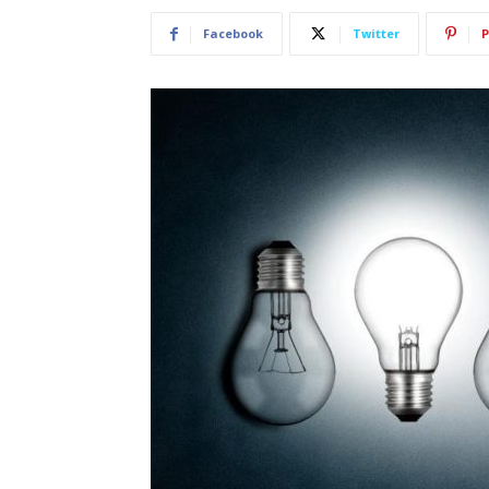
Facebook
Twitter
P