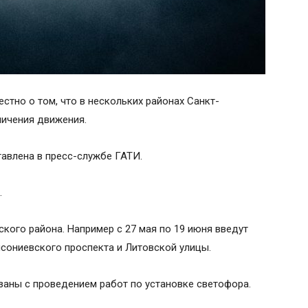
стно о том, что в нескольких районах Санкт-
ничения движения.
авлена в пресс-службе ГАТИ.
.
ского района. Например с 27 мая по 19 июня введут
сониевского проспекта и Литовской улицы.
заны с проведением работ по установке светофора.