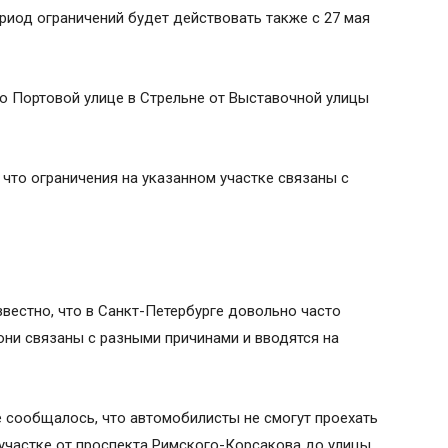
риод ограничений будет действовать также с 27 мая
по Портовой улице в Стрельне от Выставочной улицы
 что ограничения на указанном участке связаны с
вестно, что в Санкт-Петербурге довольно часто
они связаны с разными причинами и вводятся на
ее сообщалось, что автомобилисты не смогут проехать
 участке от проспекта Римского-Корсакова до улицы