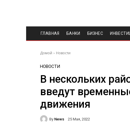
ГЛАВНАЯ
БАНКИ
БИЗНЕС
ИНВЕСТИ
Домой
Новости
НОВОСТИ
В нескольких рай
введут временны
движения
By
News
25 Мая, 2022