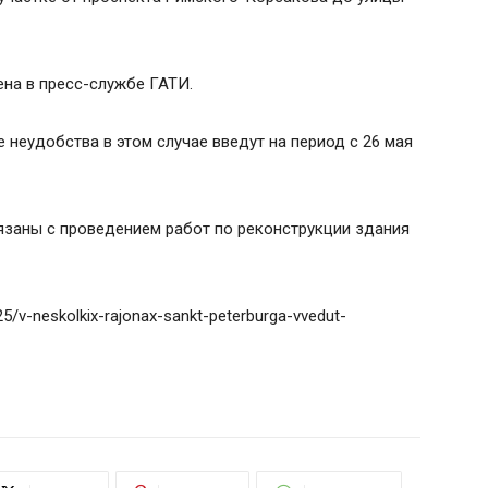
на в пресс-службе ГАТИ.
 неудобства в этом случае введут на период с 26 мая
вязаны с проведением работ по реконструкции здания
/25/v-neskolkix-rajonax-sankt-peterburga-vvedut-