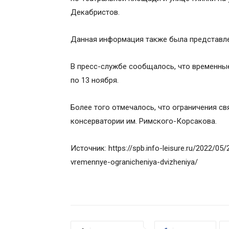
Декабристов.
Данная информация также была представле
В пресс-службе сообщалось, что временные
по 13 ноября.
Более того отмечалось, что ограничения с
консерватории им. Римского-Корсакова.
Источник: https://spb.info-leisure.ru/2022/05
vremennye-ogranicheniya-dvizheniya/