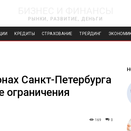
БИЗНЕС И ФИНАНСЫ
РЫНКИ, РАЗВИТИЕ, ДЕНЬГИ
ЦИИ
КРЕДИТЫ
СТРАХОВАНИЕ
ТРЕЙДИНГ
ЭКОНОМИ
Н
онах Санкт-Петербурга
е ограничения
169
0