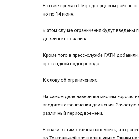
В то же время в Петродворцовом районе пе
но по 14 июня.
В этом случае ограничения будут введены 
до Финского залива.
Кроме того в пресс-службе ГАТИ добавили,
прокладкой водопровода.
К слову об ограничениях.
На самом деле наверняка многим хорошо из
вводятся ограничения движения. Зачастую 
различный период времени.
В связи с этим хочется напомнить, что ран
по Театральной площади и улице Глинки на