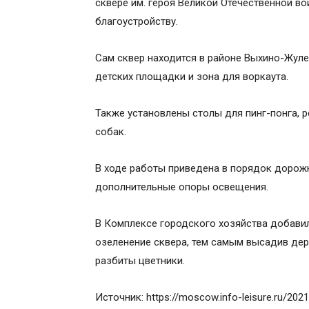
сквере им. героя Великой Отечественной 
благоустройству.
Сам сквер находится в районе Выхино-Жуле
детских площадки и зона для воркаута.
Также установлены столы для пинг-понга, 
собак.
В ходе работы приведена в порядок дорожн
дополнительные опоры освещения.
В Комплексе городского хозяйства добавил
озеленение сквера, тем самым высадив дер
разбиты цветники.
Источник: https://moscow.info-leisure.ru/202