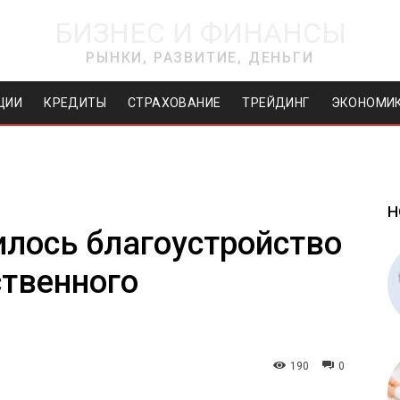
БИЗНЕС И ФИНАНСЫ
РЫНКИ, РАЗВИТИЕ, ДЕНЬГИ
ЦИИ
КРЕДИТЫ
СТРАХОВАНИЕ
ТРЕЙДИНГ
ЭКОНОМИ
Н
лось благоустройство
твенного
190
0