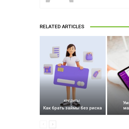
RELATED ARTICLES
КРЕДИТЫ
Ум
Как брать займы без риска
ма