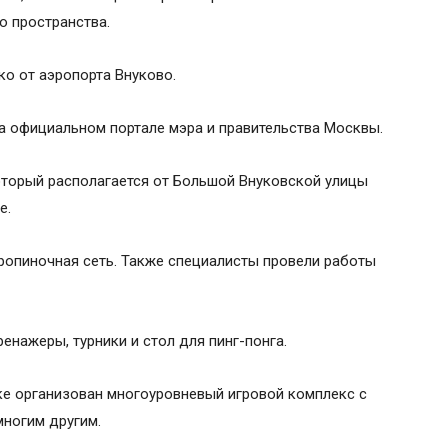
о пространства.
ко от аэропорта Внуково.
 официальном портале мэра и правительства Москвы.
который располагается от Большой Внуковской улицы
е.
ропиночная сеть. Также специалисты провели работы
енажеры, турники и стол для пинг-понга.
ке организован многоуровневый игровой комплекс с
многим другим.