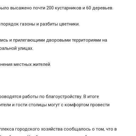
 было высажено почти 200 кустарников и 60 деревьев.
порядок газоны и разбиты цветники.
ялись и прилегающими дворовыми территориями на
ральной улицах.
мнения местных жителей.
роводятся работы по благоустройству. В итоге
тели и гости столицы могут с комфортом провести
мплекса городского хозяйства сообщалось о том, что в