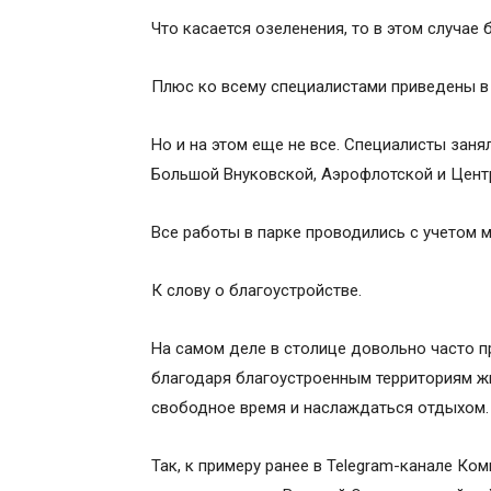
Что касается озеленения, то в этом случае
Плюс ко всему специалистами приведены в 
Но и на этом еще не все. Специалисты зан
Большой Внуковской, Аэрофлотской и Цент
Все работы в парке проводились с учетом 
К слову о благоустройстве.
На самом деле в столице довольно часто п
благодаря благоустроенным территориям жи
свободное время и наслаждаться отдыхом.
Так, к примеру ранее в Telegram-канале Ко