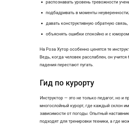
распознавать уровень тревожности учени
подбадривать в моменты неуверенности;
давать конструктивную обратную связь, 
объяснять ошибки спокойно и с юмором
На Роза Хутор особенно ценятся те инстру
Ведь, когда человек расслаблен, он учится
падения перестают пугать.
Гид по курорту
Инструктор — это не только педагог, но и п
многослойный курорт, где каждый склон име
зависимости от погоды. Опытный наставник
подходят для тренировки техники, а где мо