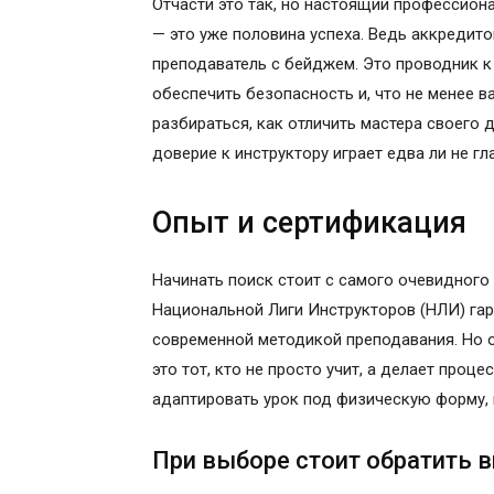
Отчасти это так, но настоящий профессион
— это уже половина успеха. Ведь аккредит
преподаватель с бейджем. Это проводник к
обеспечить безопасность и, что не менее 
разбираться, как отличить мастера своего 
доверие к инструктору играет едва ли не г
Опыт и сертификация
Начинать поиск стоит с самого очевидног
Национальной Лиги Инструкторов (НЛИ) гар
современной методикой преподавания. Но 
это тот, кто не просто учит, а делает про
адаптировать урок под физическую форму, 
При выборе стоит обратить в