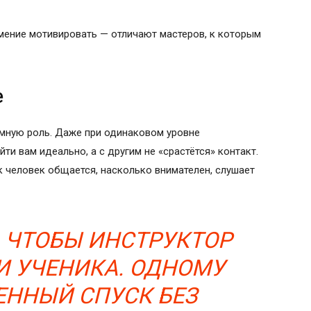
умение мотивировать — отличают мастеров, к которым
е
омную роль. Даже при одинаковом уровне
и вам идеально, а с другим не «срастётся» контакт.
к человек общается, насколько внимателен, слушает
 ЧТОБЫ ИНСТРУКТОР
И УЧЕНИКА. ОДНОМУ
ЕННЫЙ СПУСК БЕЗ