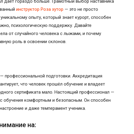
ал даёт гораздо больше. Грамотный выбор наставника
ованный
инструктор Роза хутор
— это не просто
 уникальному опыту, который знает курорт, способен
важно, психологическую поддержку. Давайте
дела от случайного человека с лыжами, и почему
лавную роль в освоении склонов.
о — профессиональной подготовки. Аккредитация
антирует, что человек прошёл обучение и владеет
одного сертификата мало. Настоящий профессионал —
цесс обучения комфортным и безопасным. Он способен
настроение и даже темперамент ученика.
нимание на: