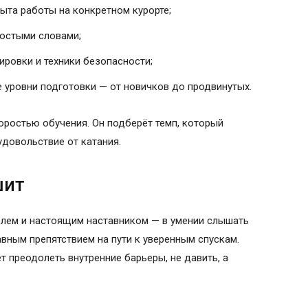
ыта работы на конкретном курорте;
остыми словами;
ировки и техники безопасности;
 уровни подготовки — от новичков до продвинутых.
оростью обучения. Он подберёт темп, который
удовольствие от катания.
шит
елем и настоящим наставником — в умении слышать
авным препятствием на пути к уверенным спускам.
 преодолеть внутренние барьеры, не давить, а