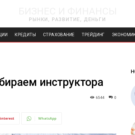
БИЗНЕС И ФИНАНСЫ
РЫНКИ, РАЗВИТИЕ, ДЕНЬГИ
ЦИИ
КРЕДИТЫ
СТРАХОВАНИЕ
ТРЕЙДИНГ
ЭКОНОМИ
Н
бираем инструктора
6544
0
interest
WhatsApp