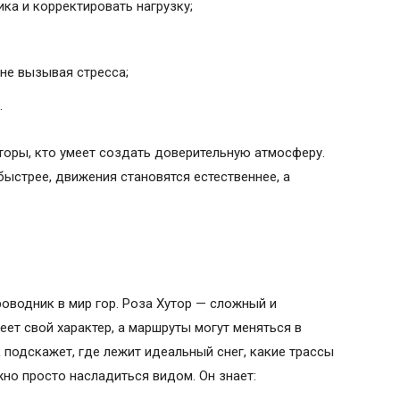
ка и корректировать нагрузку;
не вызывая стресса;
.
кторы, кто умеет создать доверительную атмосферу.
 быстрее, движения становятся естественнее, а
роводник в мир гор. Роза Хутор — сложный и
ет свой характер, а маршруты могут меняться в
 подскажет, где лежит идеальный снег, какие трассы
жно просто насладиться видом. Он знает: