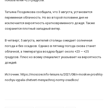
показателей +25 градусов.
Татьяна Позднякова сообщала, что 3 августа, установится
переменная облачность. Но во второй половине дня не
исключается вероятность кратковременного дождя. Также
сохранится плотный западный ветер.
В четверг, 5 августа, жителей столицы ожидает солнечная
погода и без осадков. Однако в пятницу погода снова станет
облачной, а температура воздуха будет около +23 — +25
градусов. Плюс ко всему специалист указывает на вероятность
дождей.
Источник: https://moscow.info-leisure.ru/2021/08/v-moskve-proshloj-
nochyu-vypala-chetvert-mesyachnoj-normy-osadkov/