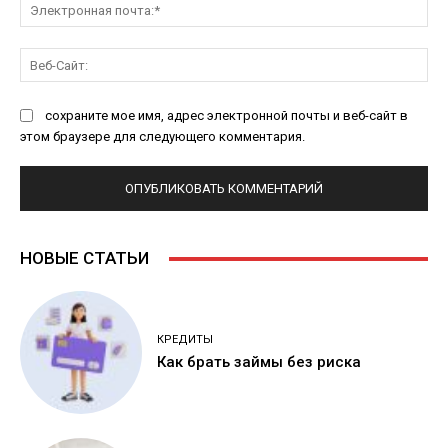
Эл
поч
Ве
Са
сохраните мое имя, адрес электронной почты и веб-сайт в
этом браузере для следующего комментария.
НОВЫЕ СТАТЬИ
КРЕДИТЫ
Как брать займы без риска