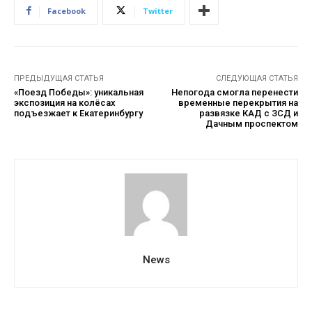
Facebook
Twitter
ПРЕДЫДУЩАЯ СТАТЬЯ
СЛЕДУЮЩАЯ СТАТЬЯ
«Поезд Победы»: уникальная
Непогода смогла перенести
экспозиция на колёсах
временные перекрытия на
подъезжает к Екатеринбургу
развязке КАД с ЗСД и
Дачным проспектом
News