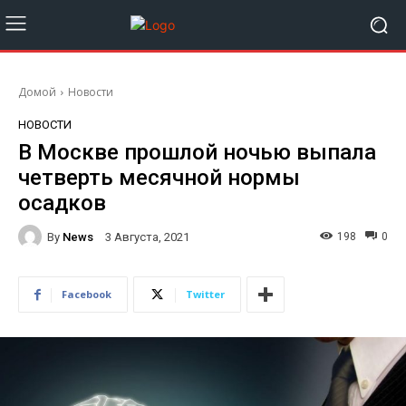
Домой
Новости
НОВОСТИ
В Москве прошлой ночью выпала
четверть месячной нормы
осадков
By
News
198
0
3 Августа, 2021
Facebook
Twitter