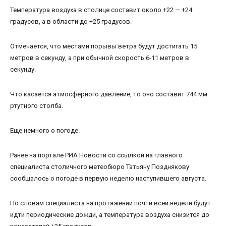
Температура воздуха в столице составит около +22 — +24
градусов, а в области до +25 градусов.
Отмечается, что местами порывы ветра будут достигать 15
метров в секунду, а при обычной скорость 6-11 метров в
секунду.
Что касается атмосферного давление, то оно составит 744 мм
ртутного столба.
Еще немного о погоде.
Ранее на портале РИА Новости со ссылкой на главного
специалиста столичного метеобюро Татьяну Позднякову
сообщалось о погоде в первую неделю наступившего августа.
По словам специалиста на протяжении почти всей недели будут
идти периодические дожди, а температура воздуха снизится до