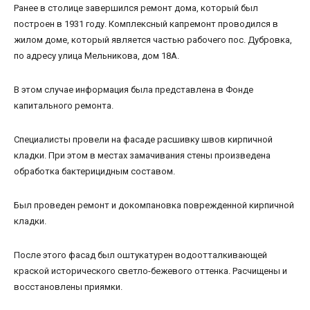
Ранее в столице завершился ремонт дома, который был
построен в 1931 году. Комплексный капремонт проводился в
жилом доме, который является частью рабочего пос. Дубровка,
по адресу улица Мельникова, дом 18А.
В этом случае информация была представлена в Фонде
капитального ремонта.
Специалисты провели на фасаде расшивку швов кирпичной
кладки. При этом в местах замачивания стены произведена
обработка бактерицидным составом.
Был проведен ремонт и докомпановка поврежденной кирпичной
кладки.
После этого фасад был оштукатурен водоотталкивающей
краской исторического светло-бежевого оттенка. Расчищены и
восстановлены приямки.