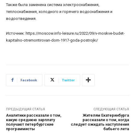
Также была заменена система электроснабжения,
теплоснабжения, холодного и горячего водоснабжения и
водоотведения.
Источник: https://moscow.info-leisure.ru/2022/09/v-moskve-budet-
kapitalno-otremontirovan-dom-1917-goda-postrojki/
Facebook
Twitter
ПРЕДЫДУЩАЯ СТАТЬЯ
СЛЕДУЮЩАЯ СТАТЬЯ
Аналитики рассказали о том,
Жителям Екатеринбурга
какую среднюю зарплату
рассказали о том, когда
получают петербургские
следует ожидать наступления
программисты
бабьего лета