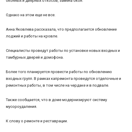
оконных и дверных откосов, замена окон.
Однако на этом еще не все.
Анна Яковлева рассказала, что предполагается обновление
лоджий и работы на кровле.
Специалисты проведут работы по установке новых входных и
тамбурных дверей и домофона.
Более того планируется провести работы по обновлению
входных групп. В рамках капремонта проведутся отделочные и
ремонтных работы, в том числе на чердаке и в подвале.
Также сообщается, что в доме модернизируют систему
мусороудаления.
К слову о ремонте и реставрации.