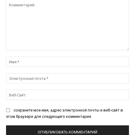
Комментарий:
Им
Эл
поч
Ве
Са
сохраните мое имя, адрес электронной почты и веб-сайт в
этом браузере для следующего комментария.