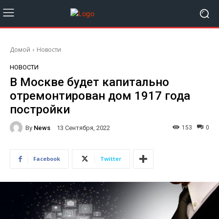
Домой
Новости
НОВОСТИ
В Москве будет капитально
отремонтирован дом 1917 года
постройки
By
News
153
0
13 Сентября, 2022
Facebook
Twitter