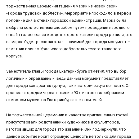
торжественная церемония гашения марки из новой серии
«Города трудовой доблести». Мероприятие проходило в первой
половине дня в стенах городской администрации. Марка была
выбрана коллективным способом путем проведения народного
онлайн-голосования в ходе которого жители города решили, что
на марке будет располагаться значимый для города монумент –
памятник воинам Уральского добровольческого танкового
корпуса.
Заместитель главы города Екатеринбурга отметил, что выбор
логичный и оправданный, ведь данный монумент представляет
для города как архитектурную, так и историческую ценность. Он
прошел с городом через тяжелые 90-е и стал своеобразным
символом мужества Екатеринбурга и его жителей.
На торжественной церемонии в качестве приглашенных гостей
присутствовали родственники художников и скульпторов,
изготовивших для города это изваяние. Они подчеркнули, что
данное событие носит огромную ценность не только для города