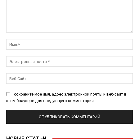
Комментарий:
Им
Эл
поч
Ве
Са
сохраните мое имя, адрес электронной почты и веб-сайт в
этом браузере для следующего комментария.
НОВЫЕ СТАТЬИ