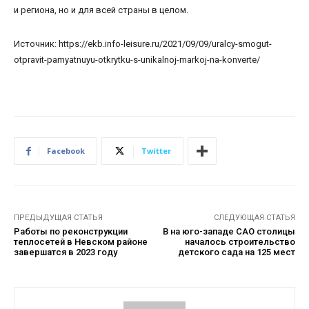
и региона, но и для всей страны в целом.
Источник: https://ekb.info-leisure.ru/2021/09/09/uralcy-smogut-
otpravit-pamyatnuyu-otkrytku-s-unikalnoj-markoj-na-konverte/
Facebook
Twitter
ПРЕДЫДУЩАЯ СТАТЬЯ
СЛЕДУЮЩАЯ СТАТЬЯ
Работы по реконструкции
В на юго-западе САО столицы
теплосетей в Невском районе
началось строительство
завершатся в 2023 году
детского сада на 125 мест