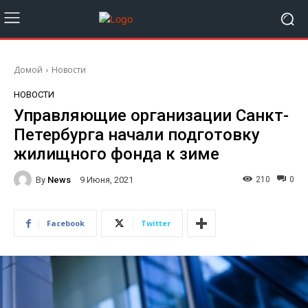
Домой
Новости
НОВОСТИ
Управляющие организации Санкт-
Петербурга начали подготовку
жилищного фонда к зиме
By
News
210
0
9 Июня, 2021
Facebook
Twitter