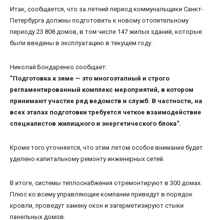
Итак, сообщается, что за летний период коммунальщики Санкт-
Петербурга должны подготовить к новому отопительному
периоду 23 808 домов, в том числе 147 жилых зданий, которые
были введены в эксплуатацию в текущем году.
Николай Бондаренко сообщает:
“Подготовка к зиме — это многоэтапный и строго
регламентированный комплекс мероприятий, в котором
принимают участие ряд ведомств и служб. В частности, на
всех этапах подготовки требуется четкое взаимодействие
специалистов жилищного и энергетического блока”.
Кроме того уточняется, что этим летом особое внимание будет
уделено капитальному ремонту инженерных сетей.
В итоге, системы теплоснабжения отремонтируют в 300 домах.
Плюс ко всему управляющие компании приведут в порядок
кровли, проведут замену окон и загерметизируют стыки
панельных домов.