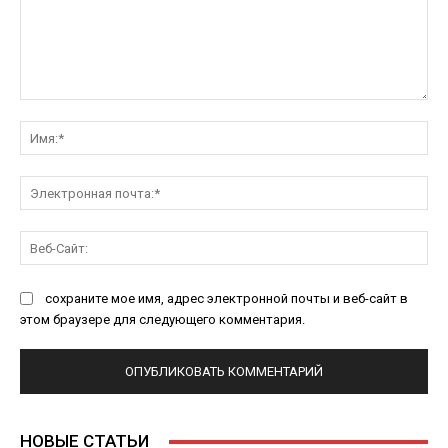
Комментарий:
Им
Эл
поч
Ве
Са
сохраните мое имя, адрес электронной почты и веб-сайт в
этом браузере для следующего комментария.
НОВЫЕ СТАТЬИ